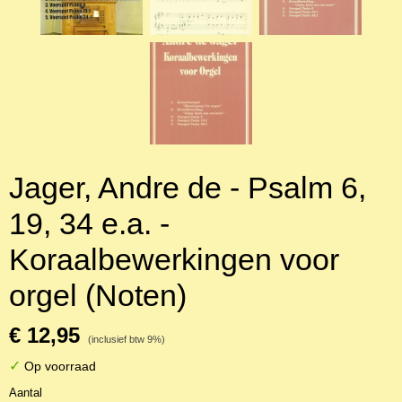
Jager, Andre de - Psalm 6,
19, 34 e.a. -
Koraalbewerkingen voor
orgel (Noten)
€ 12,95
(inclusief btw 9%)
✓
Op voorraad
Aantal