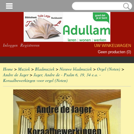
Inloggen
Registreren
UW WINKELWAGEN
Geen producten
(0)
Home
>
Muziek
>
Bladmuziek
>
Nieuwe bladmuziek
>
Orgel (Noten)
>
Andre de Jager
>
Jager, Andre de - Psalm 6, 19, 34 e.a. -
Koraalbewerkingen voor orgel (Noten)