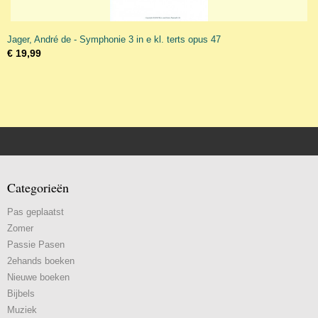
Jager, André de - Symphonie 3 in e kl. terts opus 47
€ 19,99
Categorieën
Pas geplaatst
Zomer
Passie Pasen
2ehands boeken
Nieuwe boeken
Bijbels
Muziek