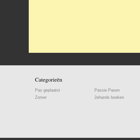
Categorieën
Pas geplaatst
Passie Pasen
Zomer
2ehands boeken