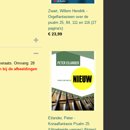
Zwart, Willem Hendrik -
Orgelfantasieen over de
psalm 25, 84, 111 en 116 (27
pagina's)
€ 23,99
keraats. Omvang: 28
n bij de afbeeldingen
Eilander, Peter -
Koraalfantasie Psalm 25
(Uitgebreide versies) (Noten)