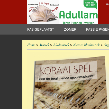
We
PAS GEPLAATST
ZOMER
PASSIE PASE
Home
>
Muziek
>
Bladmuziek
>
Nieuwe bladmuziek
>
Org