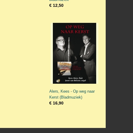
€ 12,50
Alers, Kees - Op weg naar
Kerst (Bladmuziek)
€ 16,90