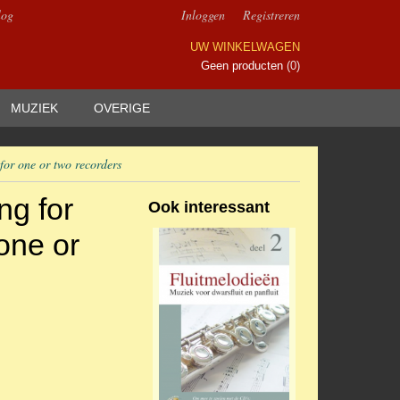
log
Inloggen
Registreren
UW WINKELWAGEN
Geen producten
(0)
MUZIEK
OVERIGE
for one or two recorders
ng for
Ook interessant
one or