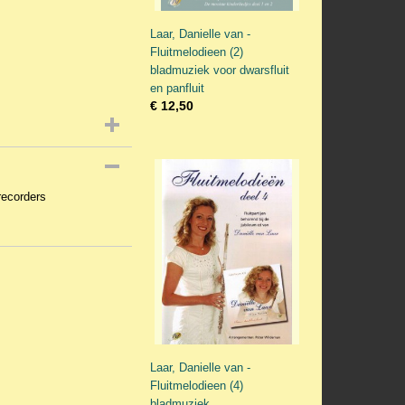
Laar, Danielle van -
Fluitmelodieen (2)
bladmuziek voor dwarsfluit
en panfluit
€ 12,50
recorders
Laar, Danielle van -
Fluitmelodieen (4)
bladmuziek