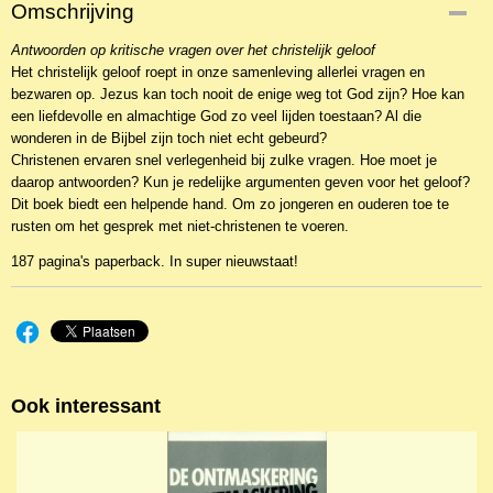
Productcode
Omschrijving
NBKTa-8586
Antwoorden op kritische vragen over het christelijk geloof
Het christelijk geloof roept in onze samenleving allerlei vragen en
bezwaren op. Jezus kan toch nooit de enige weg tot God zijn? Hoe kan
een liefdevolle en almachtige God zo veel lijden toestaan? Al die
wonderen in de Bijbel zijn toch niet echt gebeurd?
Christenen ervaren snel verlegenheid bij zulke vragen. Hoe moet je
daarop antwoorden? Kun je redelijke argumenten geven voor het geloof?
Dit boek biedt een helpende hand. Om zo jongeren en ouderen toe te
rusten om het gesprek met niet-christenen te voeren.
187 pagina's paperback. In super nieuwstaat!
Ook interessant