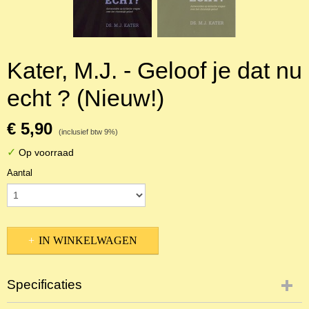
Kater, M.J. - Geloof je dat nu
echt ? (Nieuw!)
€ 5,90
(inclusief btw 9%)
✓
Op voorraad
Aantal
IN WINKELWAGEN
Specificaties