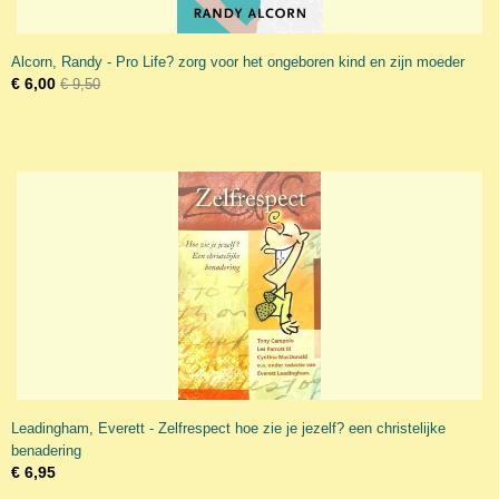
Alcorn, Randy - Pro Life? zorg voor het ongeboren kind en zijn moeder
€ 6,00
€ 9,50
Leadingham, Everett - Zelfrespect hoe zie je jezelf? een christelijke
benadering
€ 6,95