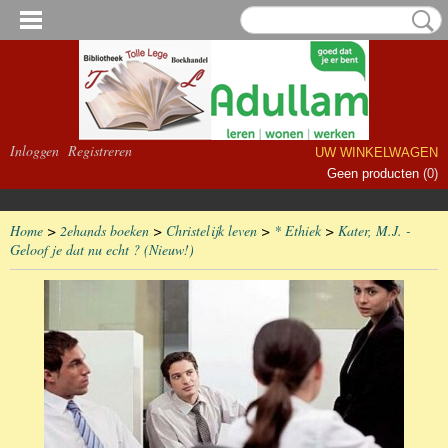
Inloggen
Registreren
UW WINKELWAGEN
Geen producten
(0)
Home
>
2ehands boeken
>
Christelijk leven
>
* Ethiek
>
Kater, M.J. -
Geloof je dat nu echt ? (Nieuw!)