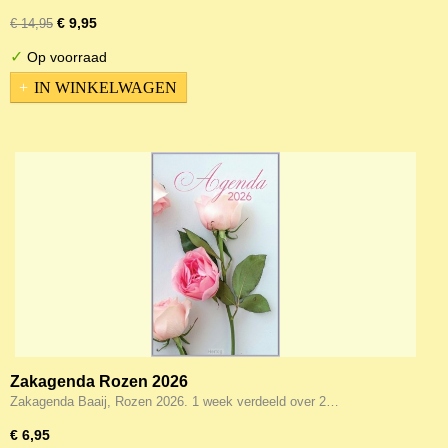
€ 9,95
€ 14,95
✓
Op voorraad
IN WINKELWAGEN
Zakagenda Rozen 2026
Zakagenda Baaij, Rozen 2026. 1 week verdeeld over 2…
€ 6,95