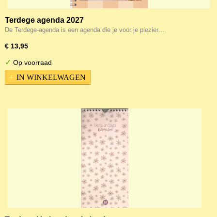
Terdege agenda 2027
De Terdege-agenda is een agenda die je voor je plezier…
€ 13,95
✓
Op voorraad
IN WINKELWAGEN