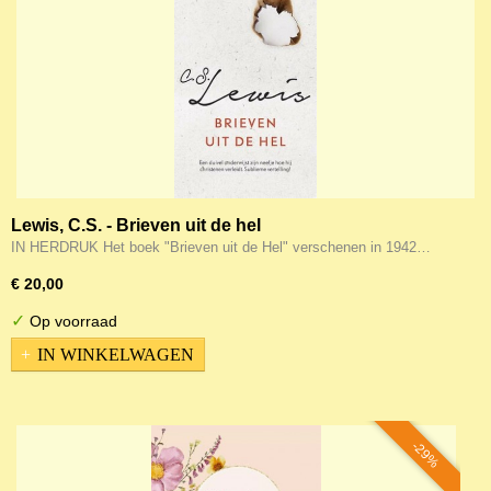
Lewis, C.S. - Brieven uit de hel
IN HERDRUK Het boek "Brieven uit de Hel" verschenen in 1942…
€ 20,00
✓
Op voorraad
IN WINKELWAGEN
-29%