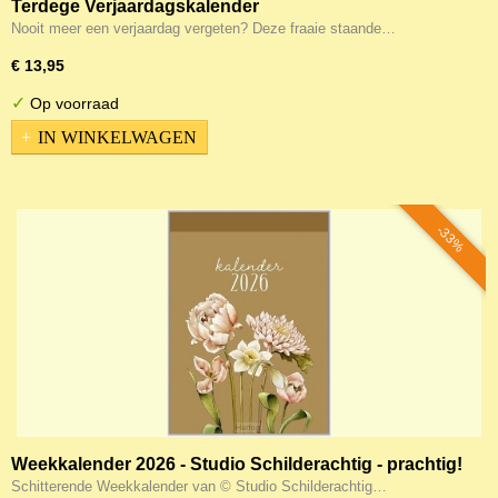
Terdege Verjaardagskalender
Nooit meer een verjaardag vergeten? Deze fraaie staande…
€ 13,95
✓
Op voorraad
IN WINKELWAGEN
-33%
Weekkalender 2026 - Studio Schilderachtig - prachtig!
Schitterende Weekkalender van © Studio Schilderachtig…