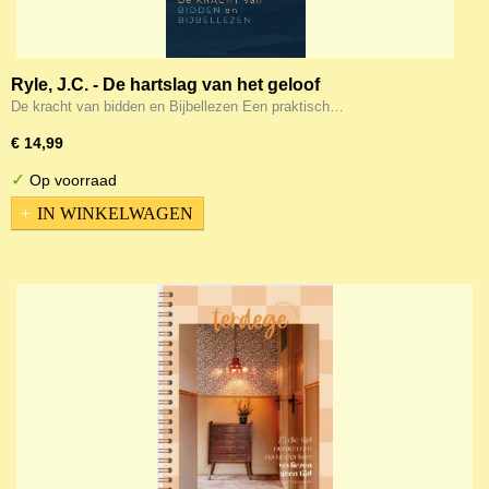
Ryle, J.C. - De hartslag van het geloof
De kracht van bidden en Bijbellezen Een praktisch…
€ 14,99
✓
Op voorraad
IN WINKELWAGEN