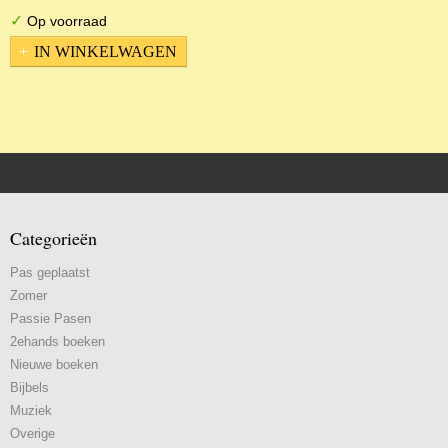
✓
Op voorraad
IN WINKELWAGEN
Categorieën
Pas geplaatst
Zomer
Passie Pasen
2ehands boeken
Nieuwe boeken
Bijbels
Muziek
Overige