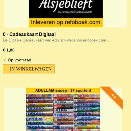
0 - Cadeaukaart Digitaal
De Digitale Cadeaukaart van Adullam webshop refoboek.com…
€ 1,00
✓
Op voorraad
IN WINKELWAGEN
-4%