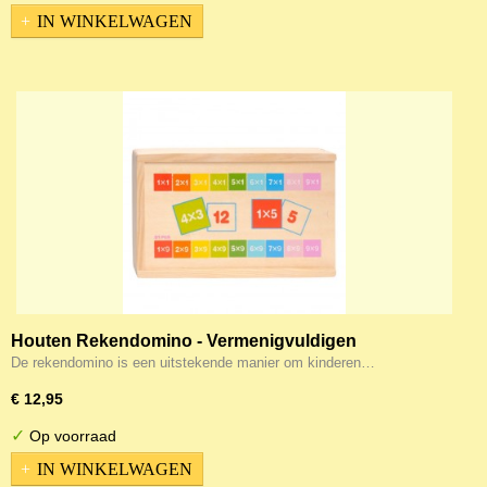
IN WINKELWAGEN
Houten Rekendomino - Vermenigvuldigen
De rekendomino is een uitstekende manier om kinderen…
€ 12,95
✓
Op voorraad
IN WINKELWAGEN