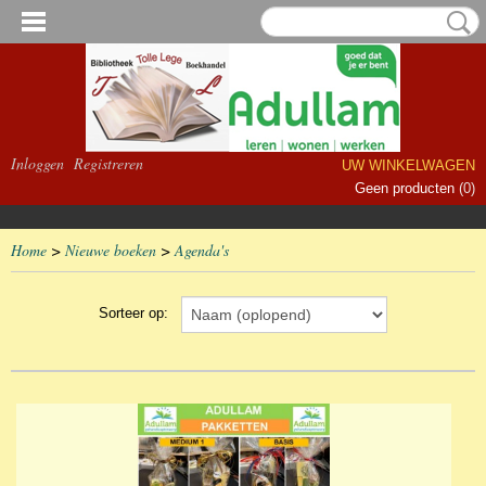
Inloggen
Registreren
UW WINKELWAGEN
Geen producten
(0)
Home
>
Nieuwe boeken
>
Agenda's
Sorteer op: