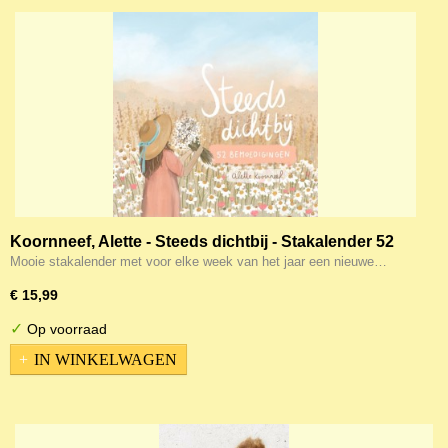
Koornneef, Alette - Steeds dichtbij - Stakalender 52
bemoedigingen
Mooie stakalender met voor elke week van het jaar een nieuwe…
€ 15,99
✓
Op voorraad
IN WINKELWAGEN