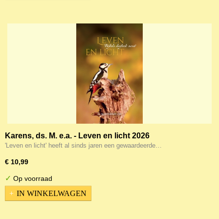
Karens, ds. M. e.a. - Leven en licht 2026
'Leven en licht' heeft al sinds jaren een gewaardeerde…
€ 10,99
✓
Op voorraad
IN WINKELWAGEN