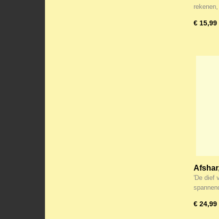
rekenen,
€ 15,99
Afshar
'De dief 
spannen
€ 24,99