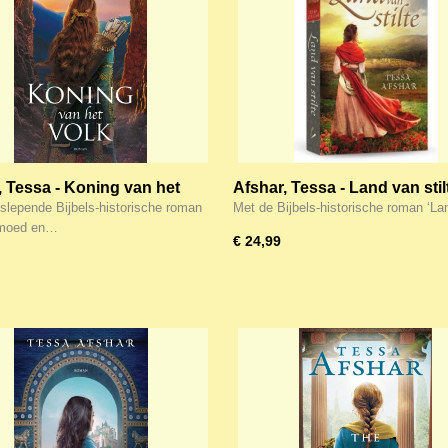
, Tessa - Koning van het
Afshar, Tessa - Land van stil
lepende Bijbels-historische roman
Met de Bijbels-historische roman ‘L
 moed en…
€ 24,99