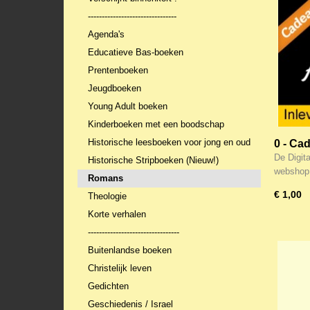
--------------------------------
Agenda's
Educatieve Bas-boeken
Prentenboeken
Jeugdboeken
Young Adult boeken
Kinderboeken met een boodschap
Historische leesboeken voor jong en oud
0 - Ca
De Digit
Historische Stripboeken (Nieuw!)
webshop
Romans
€ 1,00
Theologie
Korte verhalen
---------------------------------
Buitenlandse boeken
Christelijk leven
Gedichten
Geschiedenis / Israel