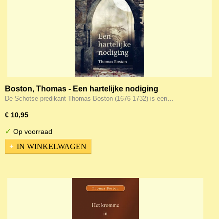
Boston, Thomas - Een hartelijke nodiging
De Schotse predikant Thomas Boston (1676-1732) is een…
€ 10,95
✓
Op voorraad
IN WINKELWAGEN