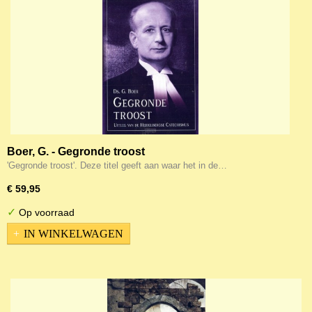
Boer, G. - Gegronde troost
'Gegronde troost'. Deze titel geeft aan waar het in de…
€ 59,95
✓
Op voorraad
IN WINKELWAGEN