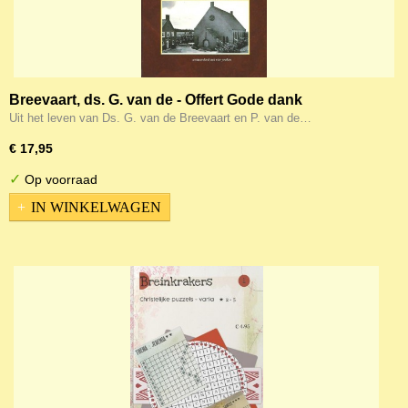
Breevaart, ds. G. van de - Offert Gode dank
Uit het leven van Ds. G. van de Breevaart en P. van de…
€ 17,95
✓
Op voorraad
IN WINKELWAGEN