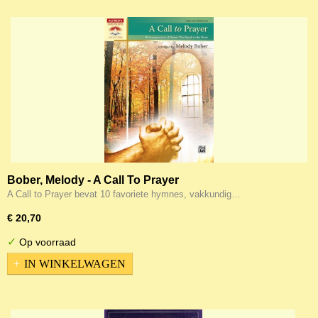
Bober, Melody - A Call To Prayer
A Call to Prayer bevat 10 favoriete hymnes, vakkundig…
€ 20,70
✓
Op voorraad
IN WINKELWAGEN