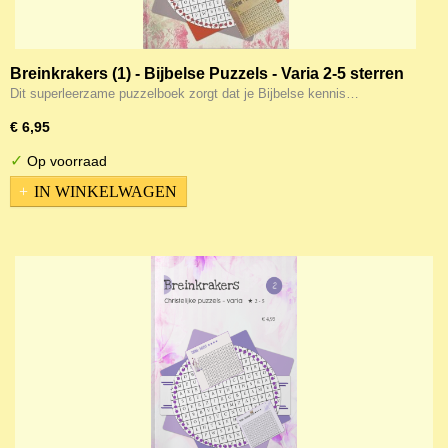
Breinkrakers (1) - Bijbelse Puzzels - Varia 2-5 sterren
Dit superleerzame puzzelboek zorgt dat je Bijbelse kennis…
€ 6,95
✓
Op voorraad
IN WINKELWAGEN