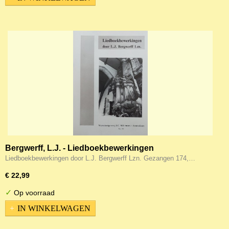
Bergwerff, L.J. - Liedboekbewerkingen
Liedboekbewerkingen door L.J. Bergwerff Lzn. Gezangen 174,…
€ 22,99
✓
Op voorraad
IN WINKELWAGEN