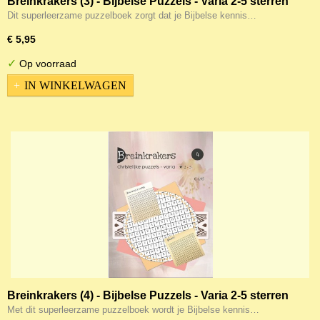
Breinkrakers (3) - Bijbelse Puzzels - Varia 2-5 sterren
Dit superleerzame puzzelboek zorgt dat je Bijbelse kennis…
€ 5,95
✓
Op voorraad
IN WINKELWAGEN
Breinkrakers (4) - Bijbelse Puzzels - Varia 2-5 sterren
Met dit superleerzame puzzelboek wordt je Bijbelse kennis…