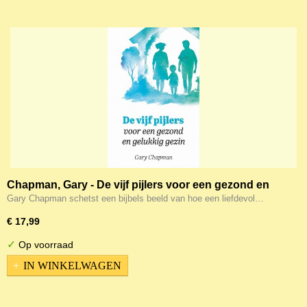
Chapman, Gary - De vijf pijlers voor een gezond en
gelukkig gezin
Gary Chapman schetst een bijbels beeld van hoe een liefdevol…
€ 17,99
✓
Op voorraad
IN WINKELWAGEN