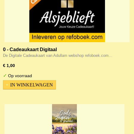
0 - Cadeaukaart Digitaal
De Digitale Cadeaukaart van Adullam webshop refoboek.com…
€ 1,00
✓
Op voorraad
IN WINKELWAGEN