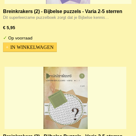
Breinkrakers (2) - Bijbelse puzzels - Varia 2-5 sterren
Dit superleerzame puzzelboek zorgt dat je Bijbelse kennis…
€ 5,95
✓
Op voorraad
IN WINKELWAGEN