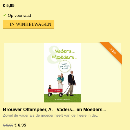
€ 5,95
✓
Op voorraad
IN WINKELWAGEN
-30%
Brouwer-Otterspeer, A. - Vaders... en Moeders...
Zowel de vader als de moeder heeft van de Heere in de…
€ 6,95
€ 9,95