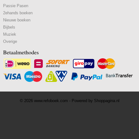
Passie Pasen
2ehands boeken
Nieuwe boeken
Bijbels
Muziek
Overige
Betaalmethodes
© 2026 www.refoboek.com - Powered by Shoppagina.nl