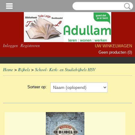
Inloggen
Registreren
UW WINKELWAGEN
Geen producten
(0)
Home
>
Bijbels
>
School- Kerk- en Studiebijbels HSV
Sorteer op: