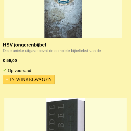
HSV jongerenbijbel
Deze unieke uitgave bevat de complete bijbeltekst van de…
€ 59,00
✓
Op voorraad
IN WINKELWAGEN