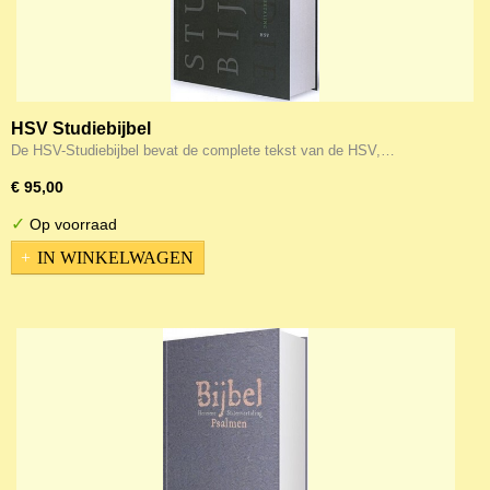
HSV Studiebijbel
De HSV-Studiebijbel bevat de complete tekst van de HSV,…
€ 95,00
✓
Op voorraad
IN WINKELWAGEN