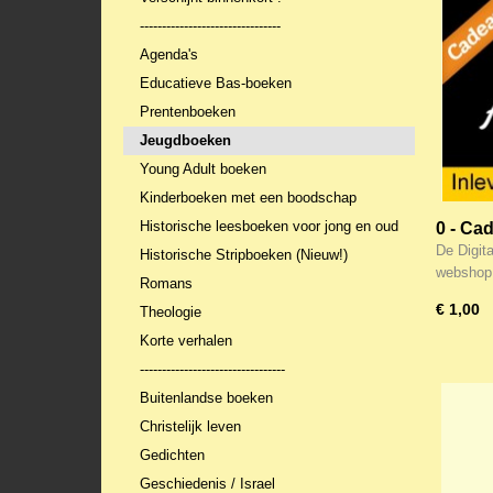
--------------------------------
Agenda's
Educatieve Bas-boeken
Prentenboeken
Jeugdboeken
Young Adult boeken
Kinderboeken met een boodschap
Historische leesboeken voor jong en oud
0 - Ca
De Digit
Historische Stripboeken (Nieuw!)
webshop
Romans
€ 1,00
Theologie
Korte verhalen
---------------------------------
Buitenlandse boeken
Christelijk leven
Gedichten
Geschiedenis / Israel