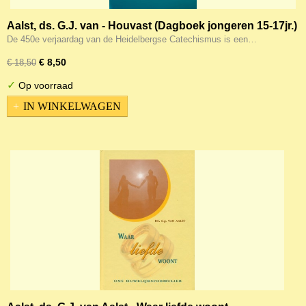
Aalst, ds. G.J. van - Houvast (Dagboek jongeren 15-17jr.)
De 450e verjaardag van de Heidelbergse Catechismus is een…
€ 8,50
€ 18,50
✓
Op voorraad
IN WINKELWAGEN