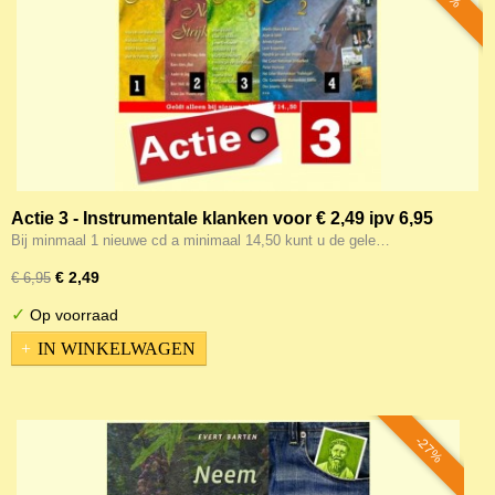
Actie 3 - Instrumentale klanken voor € 2,49 ipv 6,95
Bij minmaal 1 nieuwe cd a minimaal 14,50 kunt u de gele…
€ 2,49
€ 6,95
✓
Op voorraad
IN WINKELWAGEN
-27%