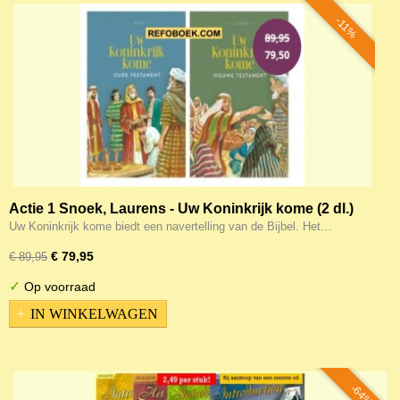
-11%
Actie 1 Snoek, Laurens - Uw Koninkrijk kome (2 dl.)
Uw Koninkrijk kome biedt een navertelling van de Bijbel. Het…
€ 79,95
€ 89,95
✓
Op voorraad
IN WINKELWAGEN
-64%