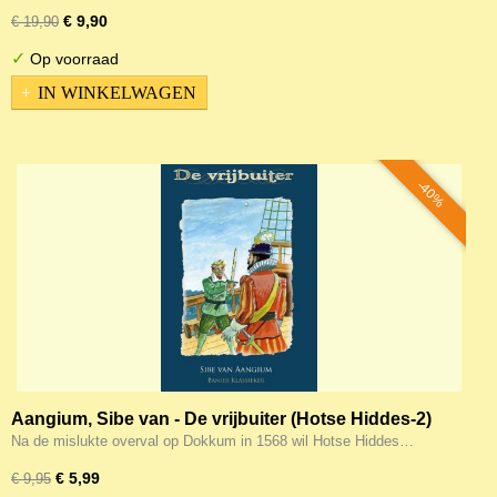
€ 9,90
€ 19,90
✓
Op voorraad
IN WINKELWAGEN
-40%
Aangium, Sibe van - De vrijbuiter (Hotse Hiddes-2)
Na de mislukte overval op Dokkum in 1568 wil Hotse Hiddes…
€ 5,99
€ 9,95