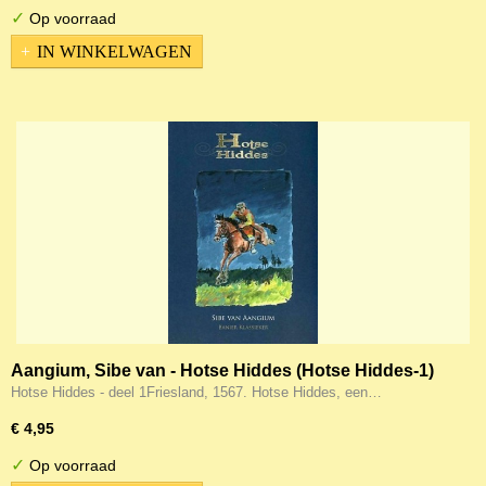
✓
Op voorraad
IN WINKELWAGEN
Aangium, Sibe van - Hotse Hiddes (Hotse Hiddes-1)
Hotse Hiddes - deel 1Friesland, 1567. Hotse Hiddes, een…
€ 4,95
✓
Op voorraad