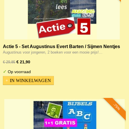
Actie 5 - Set Augustinus Evert Barten / Sijmen Nentjes
Augustinus voor jongeren, 2 boeken voor een mooie prijs!…
€ 21,90
€ 29,85
✓
Op voorraad
IN WINKELWAGEN
-75%