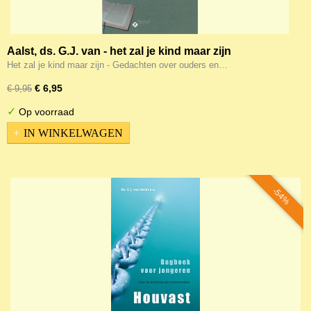
Aalst, ds. G.J. van - het zal je kind maar zijn
Het zal je kind maar zijn - Gedachten over ouders en…
€ 6,95
€ 9,95
✓
Op voorraad
IN WINKELWAGEN
-54%