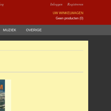
log
Inloggen
Registreren
UW WINKELWAGEN
Geen producten
(0)
MUZIEK
OVERIGE