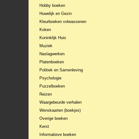
Hobby boeken
Huwelijk en Gezin
Kleurboeken volwassenen
Koken
Koninklijk Huis
Muziek
Naslagwerken
Platenboeken
Politiek en Samenleving
Psychologie
Puzzelboeken
Reizen
Waargebeurde verhalen
Wenskaarten (boekjes)
Overige boeken
Kerst
Informatieve boeken