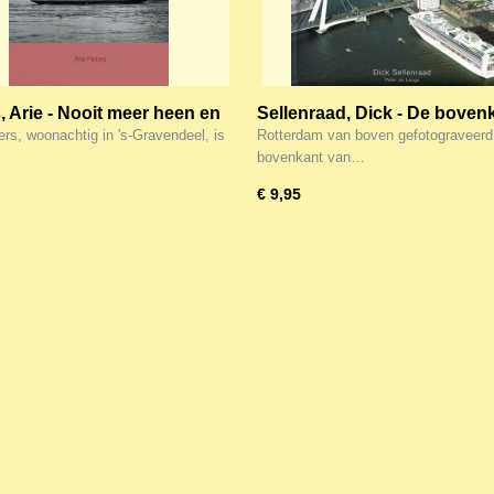
, Arie - Nooit meer heen en
Sellenraad, Dick - De boven
van Rotterdam
ers, woonachtig in 's-Gravendeel, is
Rotterdam van boven gefotograveerd
bovenkant van…
€ 9,95