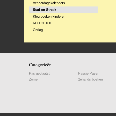
Verjaardagskalenders
Stad en Streek
Kleurboeken kinderen
RD TOP100
Oorlog
Categorieën
Pas geplaatst
Passie Pasen
Zomer
2ehands boeken