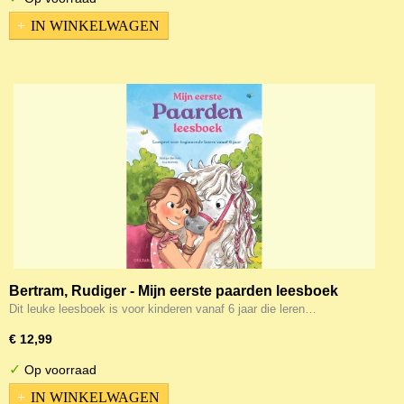
IN WINKELWAGEN
Bertram, Rudiger - Mijn eerste paarden leesboek
Dit leuke leesboek is voor kinderen vanaf 6 jaar die leren…
€ 12,99
✓
Op voorraad
IN WINKELWAGEN