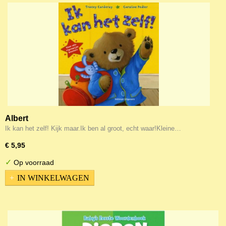
Albert
Ik kan het zelf! Kijk maar.Ik ben al groot, echt waar!Kleine…
€ 5,95
✓
Op voorraad
IN WINKELWAGEN