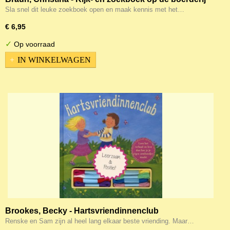
Sla snel dit leuke zoekboek open en maak kennis met het…
€ 6,95
✓
Op voorraad
IN WINKELWAGEN
Brookes, Becky - Hartsvriendinnenclub
Renske en Sam zijn al heel lang elkaar beste vriending. Maar…