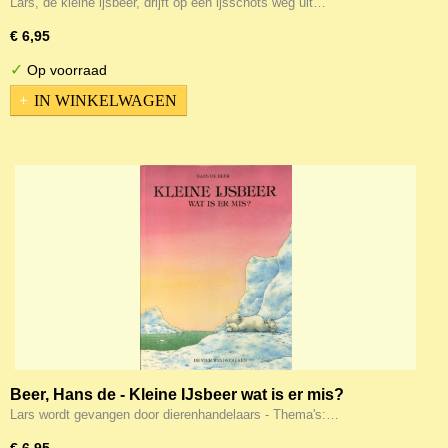
Lars, de kleine ijsbeer, drijft op een ijsschots weg uit…
€ 6,95
✓
Op voorraad
IN WINKELWAGEN
Beer, Hans de - Kleine IJsbeer wat is er mis?
Lars wordt gevangen door dierenhandelaars - Thema's:…