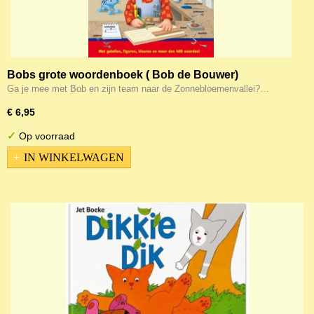
Bobs grote woordenboek ( Bob de Bouwer)
Ga je mee met Bob en zijn team naar de Zonnebloemenvallei?…
€ 6,95
✓
Op voorraad
IN WINKELWAGEN