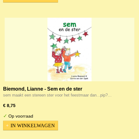
Biemond, Lianne - Sem en de ster
sem maakt een stereen ster voor het feestmaar dan...pip?…
€ 8,75
✓
Op voorraad
IN WINKELWAGEN