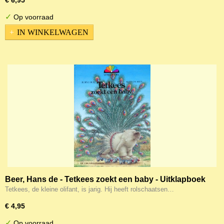
€ 6,95
✓
Op voorraad
IN WINKELWAGEN
Beer, Hans de - Tetkees zoekt een baby - Uitklapboek
Tetkees, de kleine olifant, is jarig. Hij heeft rolschaatsen…
€ 4,95
✓
Op voorraad