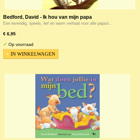
Bedford, David - Ik hou van mijn papa
Een levendig, speels, lief en warm verhaal voor alle papa's…
€ 6,95
✓
Op voorraad
IN WINKELWAGEN