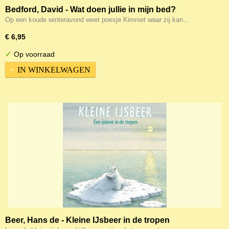
Bedford, David - Wat doen jullie in mijn bed?
Op een koude winteravond weet poesje Kimniet waar zij kan…
€ 6,95
✓
Op voorraad
IN WINKELWAGEN
Beer, Hans de - Kleine IJsbeer in de tropen