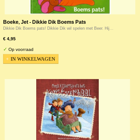
Boeke, Jet - Dikkie Dik Boems Pats
Dikkie Dik Boems pats! Dikkie Dik wil spelen met Beer. Hij…
€ 4,95
✓
Op voorraad
IN WINKELWAGEN