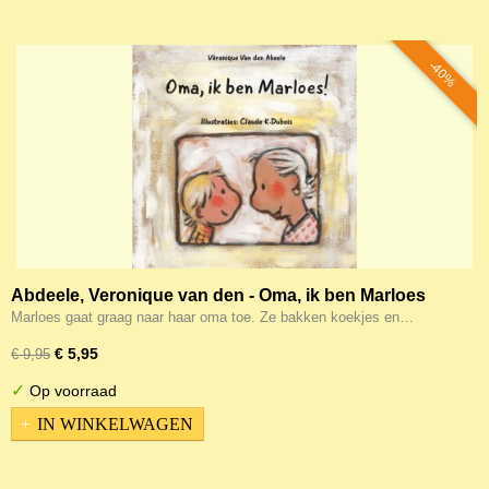
-40%
Abdeele, Veronique van den - Oma, ik ben Marloes
Marloes gaat graag naar haar oma toe. Ze bakken koekjes en…
€ 5,95
€ 9,95
✓
Op voorraad
IN WINKELWAGEN