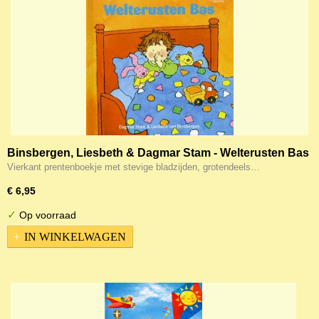
Binsbergen, Liesbeth & Dagmar Stam - Welterusten Bas
Vierkant prentenboekje met stevige bladzijden, grotendeels…
€ 6,95
✓
Op voorraad
IN WINKELWAGEN