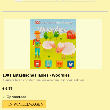
100 Fantastische Flapjes - Woordjes
Kleuters leren constant nieuwe woorden. Dit boek zal hen…
€ 6,99
✓
Op voorraad
IN WINKELWAGEN