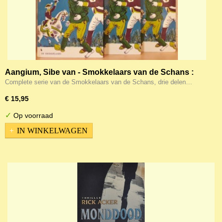
Aangium, Sibe van - Smokkelaars van de Schans :
complete serie!
Complete serie van de Smokkelaars van de Schans, drie delen…
€ 15,95
✓
Op voorraad
IN WINKELWAGEN