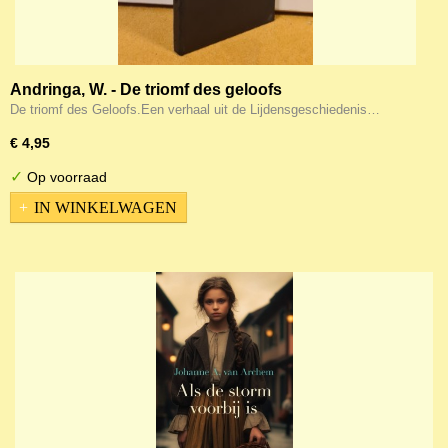
Andringa, W. - De triomf des geloofs
De triomf des Geloofs.Een verhaal uit de Lijdensgeschiedenis…
€ 4,95
✓
Op voorraad
IN WINKELWAGEN