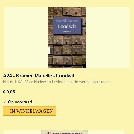
A24 - Kramer. Marielle - Loodwit
Het is 1941. Voor Hadewich Derksen zal de wereld nooit meer…
€ 9,95
✓
Op voorraad
IN WINKELWAGEN