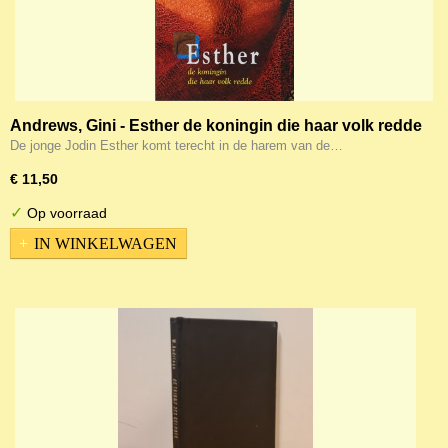
Andrews, Gini - Esther de koningin die haar volk redde
De jonge Jodin Esther komt terecht in de harem van de…
€ 11,50
✓
Op voorraad
IN WINKELWAGEN