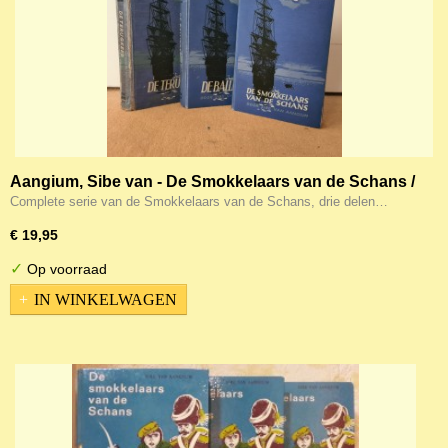
Aangium, Sibe van - De Smokkelaars van de Schans /
De Ballingen / De Terugkeer
Complete serie van de Smokkelaars van de Schans, drie delen…
€ 19,95
✓
Op voorraad
IN WINKELWAGEN