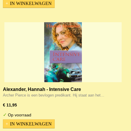
IN WINKELWAGEN
Alexander, Hannah - Intensive Care
Archer Pierce is een bevlogen predikant. Hij staat aan het…
€ 11,95
✓
Op voorraad
IN WINKELWAGEN