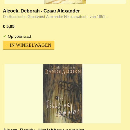
Alcock, Deborah - Czaar Alexander
De Russische Grootvorst Alexander Nikolaewitsch, van 1851…
€ 5,95
✓
Op voorraad
IN WINKELWAGEN