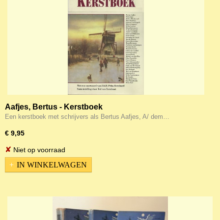
Aafjes, Bertus - Kerstboek
Een kerstboek met schrijvers als Bertus Aafjes, A/ dem…
€ 9,95
✘
Niet op voorraad
IN WINKELWAGEN