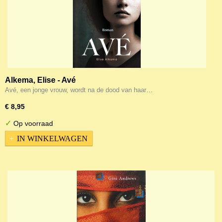
Alkema, Elise - Avé
Avé, een jonge vrouw, wordt na de dood van haar…
€ 8,95
✓
Op voorraad
IN WINKELWAGEN