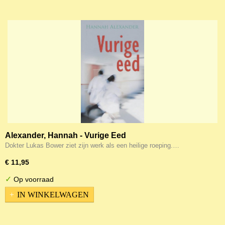
Alexander, Hannah - Vurige Eed
Dokter Lukas Bower ziet zijn werk als een heilige roeping.…
€ 11,95
✓
Op voorraad
IN WINKELWAGEN