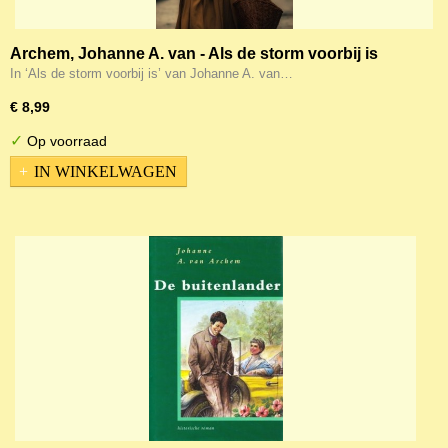
Archem, Johanne A. van - Als de storm voorbij is
In ‘Als de storm voorbij is’ van Johanne A. van…
€ 8,99
✓
Op voorraad
IN WINKELWAGEN