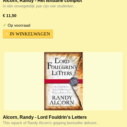
Alcorn, Randy - Het Ishbane complot
In één onvergetelijk jaar zijn vier studenten…
€ 11,50
✓
Op voorraad
IN WINKELWAGEN
Alcorn, Randy - Lord Fouldrin's Letters
This repack of Randy Alcorn's gripping bestseller delivers…