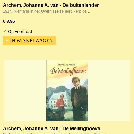
Archem, Johanne A. van - De buitenlander
1917. Niemand in het Overrijsselse dorp kent de…
€ 3,95
✓
Op voorraad
IN WINKELWAGEN
Archem, Johanne A. van - De Meilinghoeve