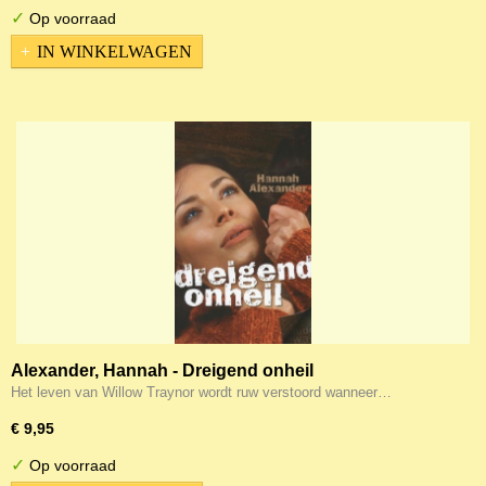
✓
Op voorraad
IN WINKELWAGEN
Alexander, Hannah - Dreigend onheil
Het leven van Willow Traynor wordt ruw verstoord wanneer…
€ 9,95
✓
Op voorraad