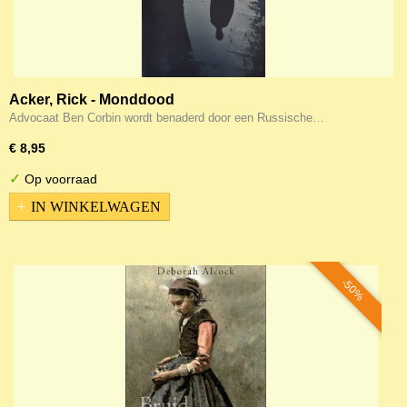
Acker, Rick - Monddood
Advocaat Ben Corbin wordt benaderd door een Russische…
€ 8,95
✓
Op voorraad
IN WINKELWAGEN
-50%