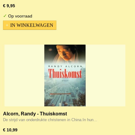
€ 9,95
✓
Op voorraad
IN WINKELWAGEN
Alcorn, Randy - Thuiskomst
De strijd van onderdrukte christenen in China.In hun…
€ 10,99