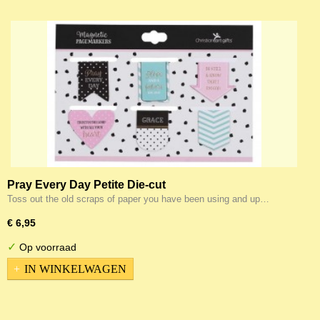
Pray Every Day Petite Die-cut
Toss out the old scraps of paper you have been using and up…
€ 6,95
✓
Op voorraad
IN WINKELWAGEN