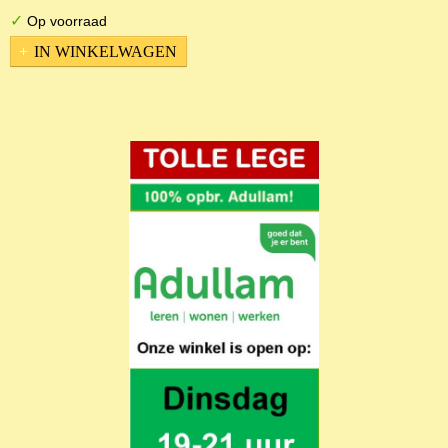
✓
Op voorraad
IN WINKELWAGEN