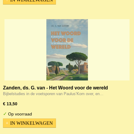
Zanden, ds. G. van - Het Woord voor de wereld
Bijbelstudies in de voetsporen van Paulus‘Kom over, en…
€ 13,50
✓
Op voorraad
IN WINKELWAGEN