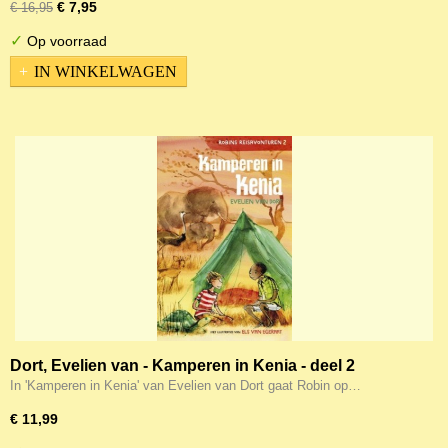
€ 7,95
€ 16,95
✓
Op voorraad
IN WINKELWAGEN
Dort, Evelien van - Kamperen in Kenia - deel 2
In 'Kamperen in Kenia' van Evelien van Dort gaat Robin op…
€ 11,99