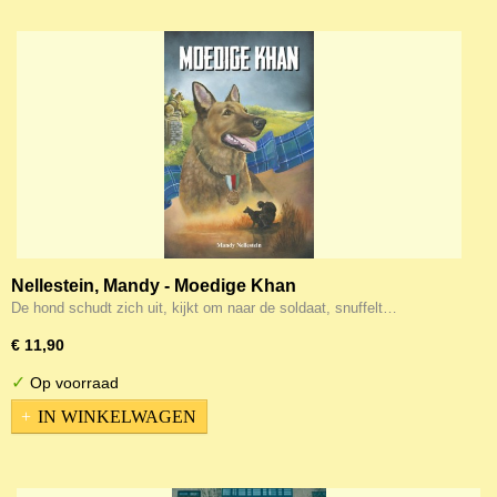
Nellestein, Mandy - Moedige Khan
De hond schudt zich uit, kijkt om naar de soldaat, snuffelt…
€ 11,90
✓
Op voorraad
IN WINKELWAGEN