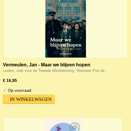
Vermeulen, Jan - Maar we blijven hopen
Leiden, vlak voor de Tweede Wereldoorlog. Wanneer Piet de…
€ 16,95
✓
Op voorraad
IN WINKELWAGEN