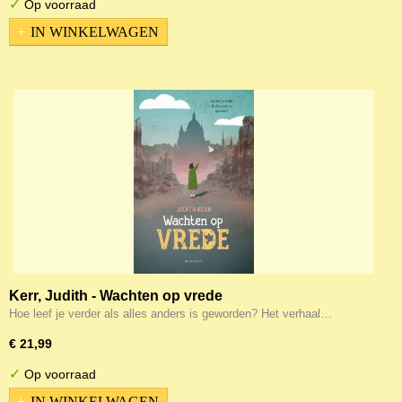
✓
Op voorraad
IN WINKELWAGEN
Kerr, Judith - Wachten op vrede
Hoe leef je verder als alles anders is geworden? Het verhaal…
€ 21,99
✓
Op voorraad
IN WINKELWAGEN