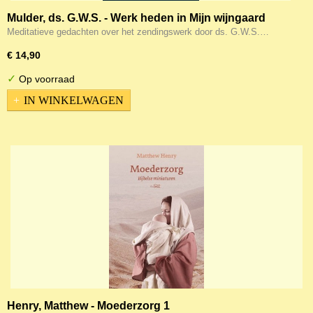
Mulder, ds. G.W.S. - Werk heden in Mijn wijngaard
Meditatieve gedachten over het zendingswerk door ds. G.W.S.…
€ 14,90
✓
Op voorraad
IN WINKELWAGEN
Henry, Matthew - Moederzorg 1