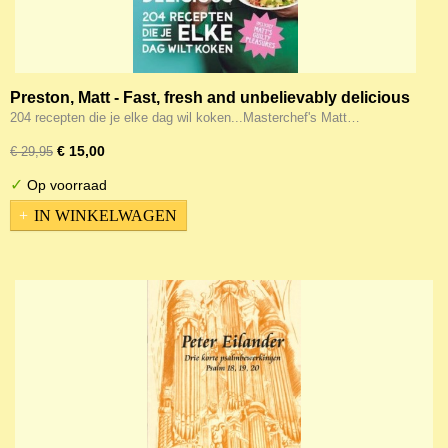
Preston, Matt - Fast, fresh and unbelievably delicious
204 recepten die je elke dag wil koken...Masterchef's Matt…
€ 15,00
€ 29,95
✓
Op voorraad
IN WINKELWAGEN