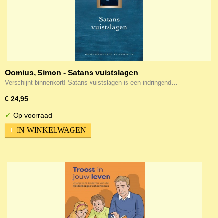
Oomius, Simon - Satans vuistslagen
Verschijnt binnenkort! Satans vuistslagen is een indringend…
€ 24,95
✓
Op voorraad
IN WINKELWAGEN