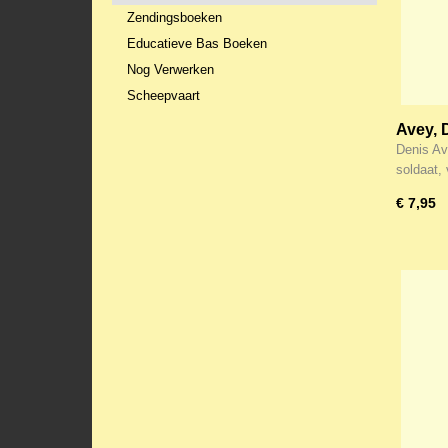
Zendingsboeken
Educatieve Bas Boeken
Nog Verwerken
Scheepvaart
Avey, 
Auschw
Denis Av
soldaat,
€ 7,95