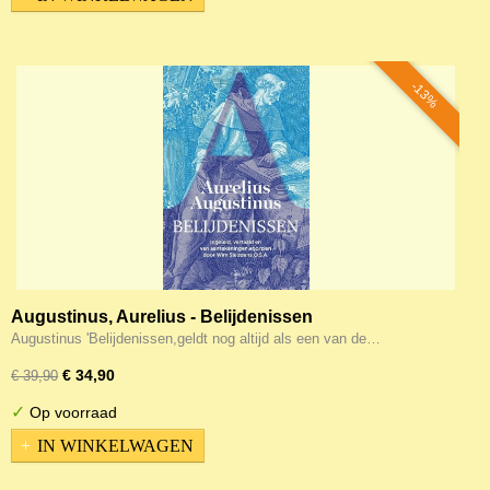
-13%
Augustinus, Aurelius - Belijdenissen
Augustinus 'Belijdenissen,geldt nog altijd als een van de…
€ 34,90
€ 39,90
✓
Op voorraad
IN WINKELWAGEN