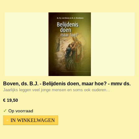
Boven, ds. B.J. - Belijdenis doen, maar hoe? - mmv ds.
A. Verschuure
Jaarlijks leggen veel jonge mensen en soms ook ouderen…
€ 19,50
✓
Op voorraad
IN WINKELWAGEN