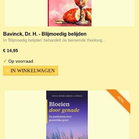
Bavinck, Dr. H. - Blijmoedig belijden
In 'Blijmoedig belijden' behandelt de beroemde theoloog…
€ 14,95
✓
Op voorraad
IN WINKELWAGEN
-40%