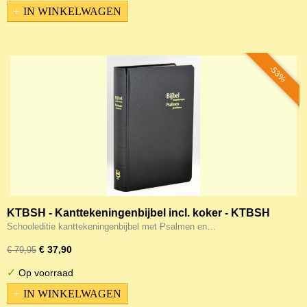
IN WINKELWAGEN
-53%
KTBSH - Kanttekeningenbijbel incl. koker - KTBSH
Schooleditie kanttekeningenbijbel met Psalmen en…
€ 37,90
€ 79,95
✓
Op voorraad
IN WINKELWAGEN