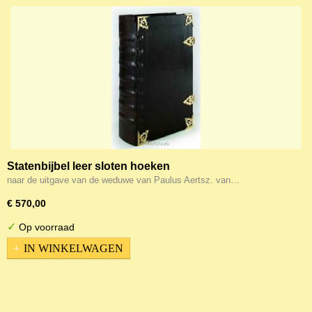
Statenbijbel leer sloten hoeken
naar de uitgave van de weduwe van Paulus Aertsz. van…
€ 570,00
✓
Op voorraad
IN WINKELWAGEN