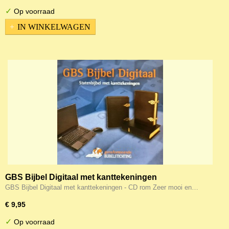
✓
Op voorraad
IN WINKELWAGEN
GBS Bijbel Digitaal met kanttekeningen
GBS Bijbel Digitaal met kanttekeningen - CD rom Zeer mooi en…
€ 9,95
✓
Op voorraad