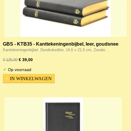
GBS - KTB35 - Kanttekeningenbijbel, leer, goudsnee
Kanttekeningenbijbel. Dundrukeditie, 14,6 x 21,5 cm, Zonder…
€ 39,00
€ 125,00
✓
Op voorraad
IN WINKELWAGEN