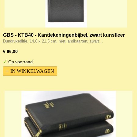
GBS - KTB40 - Kanttekeningenbijbel, zwart kunstleer
Dundrukeditie, 14,6 x 21,5 cm, met landkaarten, zwart…
€ 66,00
✓
Op voorraad
IN WINKELWAGEN