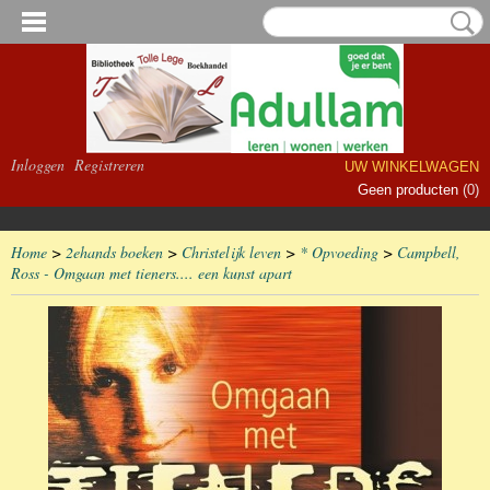
Inloggen
Registreren
UW WINKELWAGEN
Geen producten
(0)
Home
>
2ehands boeken
>
Christelijk leven
>
* Opvoeding
>
Campbell,
Ross - Omgaan met tieners.... een kunst apart