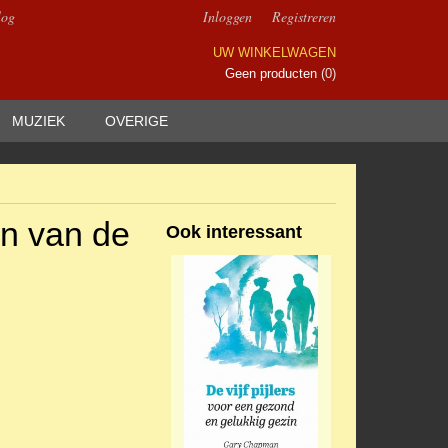
log
Inloggen
Registreren
UW WINKELWAGEN
Geen producten
(0)
MUZIEK
OVERIGE
en van de
Ook interessant