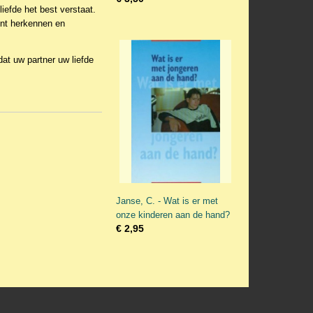
liefde het best verstaat.
kunt herkennen en
 dat uw partner uw liefde
Janse, C. - Wat is er met
onze kinderen aan de hand?
€ 2,95