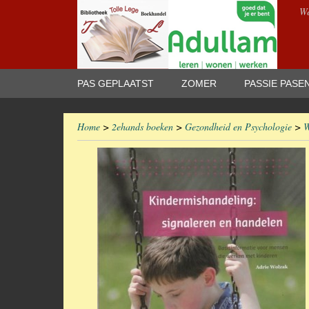
We
PAS GEPLAATST
ZOMER
PASSIE PASE
Home
>
2ehands boeken
>
Gezondheid en Psychologie
>
W