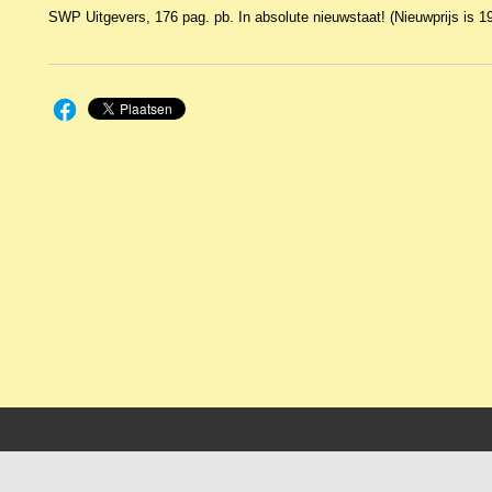
SWP Uitgevers, 176 pag. pb. In absolute nieuwstaat! (Nieuwprijs is 1