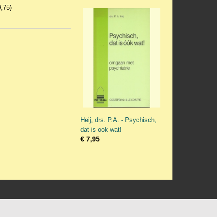
9,75)
Heij, drs. P.A. - Psychisch,
dat is ook wat!
€ 7,95