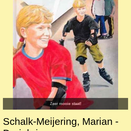
Zeer mooie staat!
Schalk-Meijering, Marian -