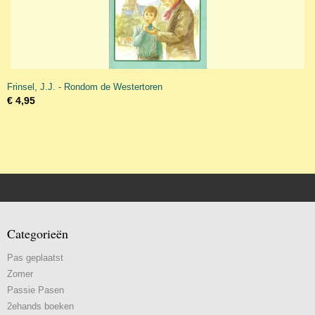
Frinsel, J.J. - Rondom de Westertoren
€ 4,95
Categorieën
Pas geplaatst
Zomer
Passie Pasen
2ehands boeken