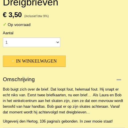
Dreigbrieven
€ 3,50
(inclusief btw 9%)
✓
Op voorraad
Aantal
IN WINKELWAGEN
Omschrijving
Bob buigt zich over de brief. Dat loopt fout, helemaal fout. Hij snapt er
echt niks van. Eerst twee briefkaarten, nu een brief... Als Laura en Bob
in het winkelcentrum aan het skaten zijn, zien ze dat een mevrouw wordt
beroofd van haar handtas. Bob gaat er op zijn skates achteraan. Vanaf
dat moment wordt hij achtervolgd met dreigbrieven...
Uitgeverij den Hertog, 106 pagina's gebonden. In zeer mooie staat!