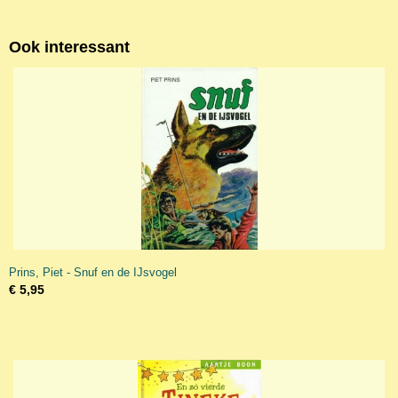
Ook interessant
Prins, Piet - Snuf en de IJsvogel
€ 5,95