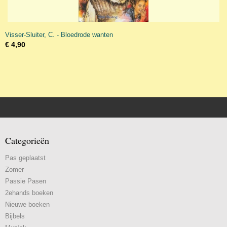
Visser-Sluiter, C. - Bloedrode wanten
€ 4,90
Categorieën
Pas geplaatst
Zomer
Passie Pasen
2ehands boeken
Nieuwe boeken
Bijbels