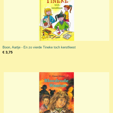
Boon, Aartje - En zo vierde Tineke toch kerstfeest
€ 3,75