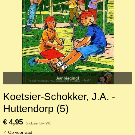
Aanbieding!
Koetsier-Schokker, J.A. -
Huttendorp (5)
€ 4,95
(inclusief btw 9%)
✓
Op voorraad