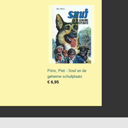
Prins, Piet - Snuf en de
geheime schuilplaats
€ 6,95