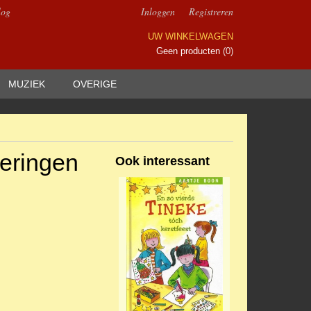
log
Inloggen
Registreren
UW WINKELWAGEN
Geen producten
(0)
MUZIEK
OVERIGE
neringen
Ook interessant