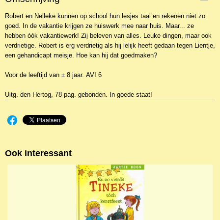
2BKJ-12233
Robert en Nelleke kunnen op school hun lesjes taal en rekenen niet zo
goed. In de vakantie krijgen ze huiswerk mee naar huis. Maar... ze
hebben óók vakantiewerk! Zij beleven van alles. Leuke dingen, maar ook
verdrietige. Robert is erg verdrietig als hij lelijk heeft gedaan tegen Lientje,
een gehandicapt meisje. Hoe kan hij dat goedmaken?
Voor de leeftijd van ± 8 jaar. AVI 6
Uitg. den Hertog, 78 pag. gebonden. In goede staat!
Ook interessant