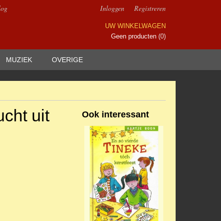
log
Inloggen
Registreren
UW WINKELWAGEN
Geen producten
(0)
MUZIEK
OVERIGE
cht uit
Ook interessant