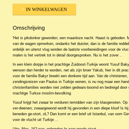
IN WINKELWAGEN
Omschrijving
'Het is pikdonker geworden; een maanloze nacht. Haast is geboden. 
van de wagen opmerken, ondanks het duister, dan is de familie reddel
ordelijk en uiterst vlug worden de laatste voorbereidingen voor de vluc
malen is het vertrek tot in detail doorgesproken. Nu is het zover ..
In een klein dorpje in het prachtige Zuidoost-Turkije woont Yusuf Bak
wensen dan herder te worden, net als zijn broer Yakub, hier in dit pra
voor de familie Bakyr breekt een donkere tijd aan. Van de christenen, 
zendingsreizen van Paulus in Turkije wonen, is nu nog maar een handj
christenfamilies worden niet zelden gedwars-boomd en bedreigd door
machtige Turkse moslim-bevolking.
Yusuf krijgt het zwaar te verduren temidden van zijn klasgenoten. O
ver-dwenen; zwaargewond wordt hij gevonden in een diepe kloof Is hij
beneden ge-stort, oL? Dan komt er een brief uit Istanbul, van oom Gevr
voor de vlucht uit Turkije ...
Uitg. Mes, 162 pag. gebonden.In zeer goede staat