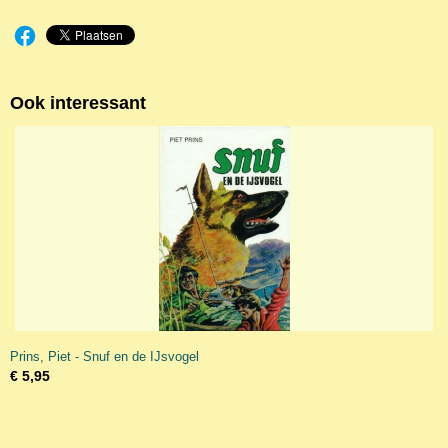
Ook interessant
Prins, Piet - Snuf en de IJsvogel
€ 5,95