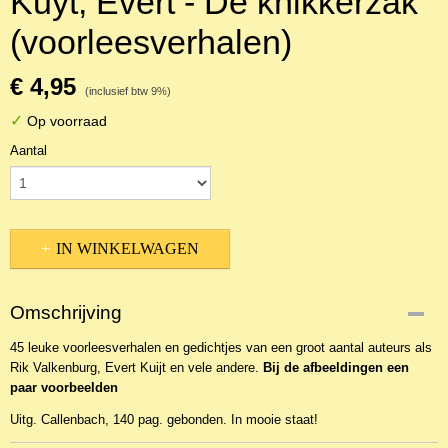
Kuyt, Evert - De knikkerzak
(voorleesverhalen)
€ 4,95
(inclusief btw 9%)
✓
Op voorraad
Aantal
IN WINKELWAGEN
Omschrijving
45 leuke voorleesverhalen en gedichtjes van een groot aantal auteurs als
Rik Valkenburg, Evert Kuijt en vele andere.
Bij de afbeeldingen een
paar voorbeelden
Uitg. Callenbach, 140 pag. gebonden. In mooie staat!