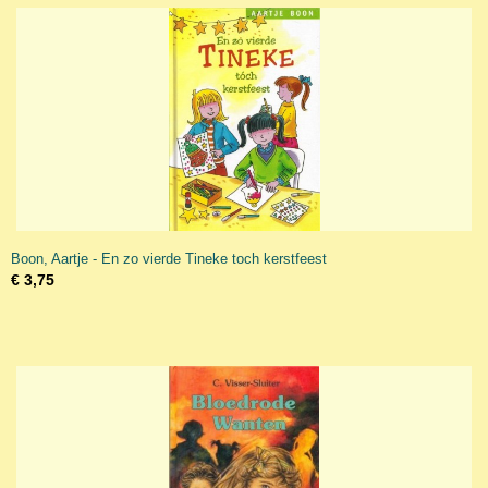
Boon, Aartje - En zo vierde Tineke toch kerstfeest
€ 3,75