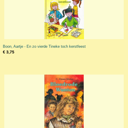
Boon, Aartje - En zo vierde Tineke toch kerstfeest
€ 3,75