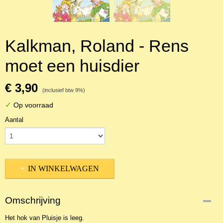
Kalkman, Roland - Rens
moet een huisdier
€ 3,90
(inclusief btw 9%)
✓
Op voorraad
Aantal
IN WINKELWAGEN
Omschrijving
Het hok van Pluisje is leeg.