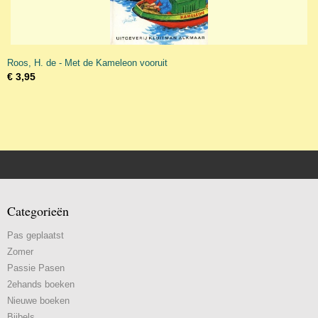
Roos, H. de - Met de Kameleon vooruit
€ 3,95
Categorieën
Pas geplaatst
Zomer
Passie Pasen
2ehands boeken
Nieuwe boeken
Bijbels