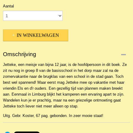
Aantal
IN WINKELWAGEN
Omschrijving
Jetteke, een meisje van bijna 12 jaar, is de hoofdpersoon in dit boek. Ze
zit nu nog in groep 8 van de basisschool in het dorp maar zal na de
zomervakantie naar de brugklas van een school in de stad gaan. Toch
best wel spannend! Maar eerst mag Jetteke mee op vakantie met haar
vriendin Els en d'r ouders. Een gezellig tijd van plannen maken breekt
aan. Eenmaal in Limburg blijkt het kamperen een ervaring apart te zijn.
Wandelen kun je er prachtig, maar na een griezelige ontmoeting gaat
Jetteke toch liever niet meer alleen op stap.
Uitg. Gebr. Koster, 67 pag. gebonden. In zeer mooie staat!