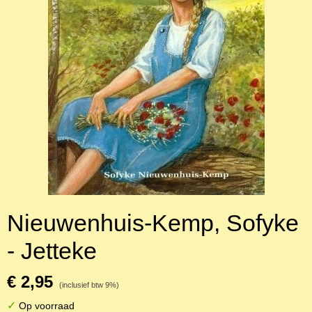
Nieuwenhuis-Kemp, Sofyke
- Jetteke
€ 2,95
(inclusief btw 9%)
✓
Op voorraad