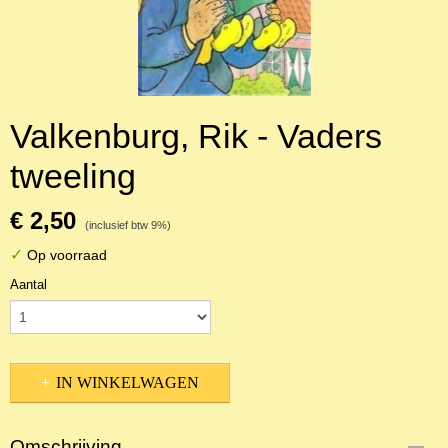
Valkenburg, Rik - Vaders
tweeling
€ 2,50
(inclusief btw 9%)
✓
Op voorraad
Aantal
IN WINKELWAGEN
Omschrijving