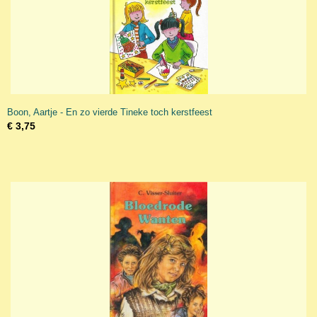
Boon, Aartje - En zo vierde Tineke toch kerstfeest
€ 3,75