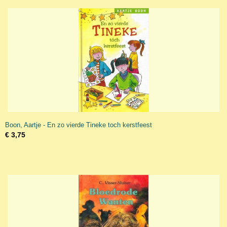
Boon, Aartje - En zo vierde Tineke toch kerstfeest
€ 3,75