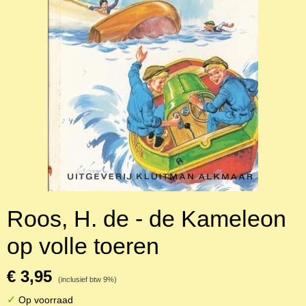
Roos, H. de - de Kameleon
op volle toeren
€ 3,95
(inclusief btw 9%)
✓
Op voorraad