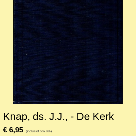
Knap, ds. J.J., - De Kerk
€ 6,95
(inclusief btw 9%)