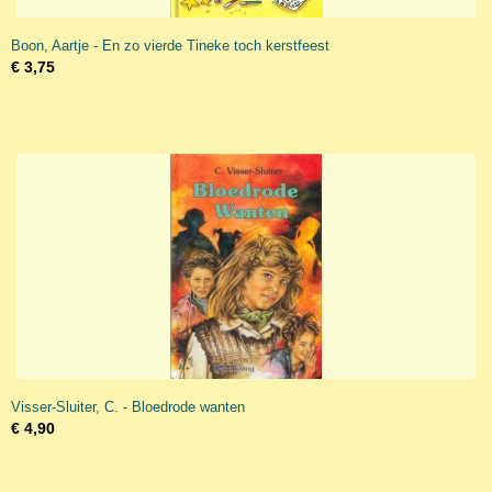
Boon, Aartje - En zo vierde Tineke toch kerstfeest
€ 3,75
Visser-Sluiter, C. - Bloedrode wanten
€ 4,90