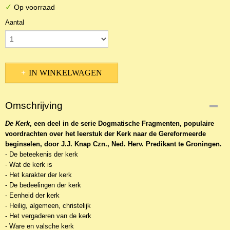
✓
Op voorraad
Aantal
IN WINKELWAGEN
Omschrijving
De Kerk
, een deel in de serie Dogmatische Fragmenten, populaire
voordrachten over het leerstuk der Kerk naar de Gereformeerde
beginselen, d
oor J.J. Knap Czn.,
Ned. Herv. Predikant te Groningen.
- De beteekenis der kerk
- Wat de kerk is
- Het karakter der kerk
- De bedeelingen der kerk
- Eenheid der kerk
- Heilig, algemeen, christelijk
- Het vergaderen van de kerk
- Ware en valsche kerk