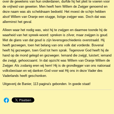
over de gewetens van hun onderdanen, durfde hij het pleit te voeren voor
de vrijheid van geweten. Men heeft hem Willem de Zwijger genoemd en
deze naam was als scheldnaam bedoeld. Het moest de schijn hebben
alsof Willem van Oranje een stugge, listige zwijger was. Doch dat was
allerminst het geval.
Alleen waar het nodig was, wist hij te zwijgen en daarmee toonde hij de
waarheid van het spreek-woord: spreken is zilver, maar zwijgen is goud.
Met de glans van dat goud is zijn levensgeschiedenis overstraald. Hij
heeft gezwegen, toen het belang van ons volk dat vorderde. Bovenal
heeft hij gezwegen, toen God tot hem sprak. Tegenover God heeft hij de
hand op de mond gelegd en gezwegen. Iemand die zwijgt, luistert; iemand
die zwijgt, gehoorzaamt. In dat opzicht was Willem van Oranje Willem de
Zwijger. Als zodanig eren wij hem! Hij is de grondlegger van ons nationaal
volksbestaan en wij danken God voor wat Hij ons in deze Vader des
Vaderlands heeft geschonken.
Uitgeverij de Banier, 113 pagina's gebonden. In goede staat!