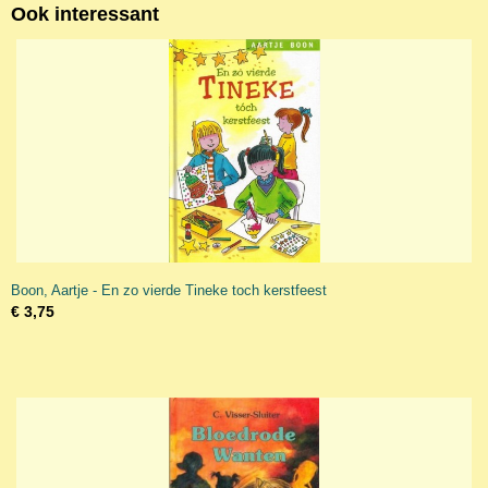
Ook interessant
Boon, Aartje - En zo vierde Tineke toch kerstfeest
€ 3,75