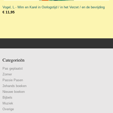
Vogel, L.- Wim en Karel in Oorlogstijd / in het Verzet / en de bevrijding
€ 11,95
Categorieën
Pas geplaatst
Zomer
Passie Pasen
2ehands boeken
Nieuwe boeken
Bijbels
Muziek
Overige