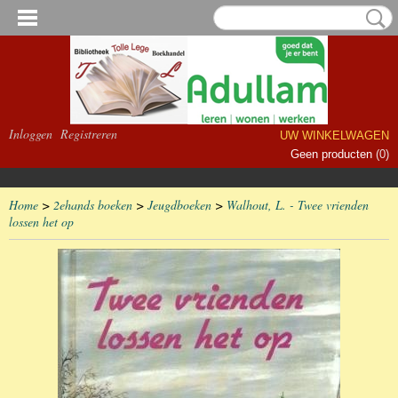
Inloggen
Registreren
UW WINKELWAGEN
Geen producten
(0)
Home
>
2ehands boeken
>
Jeugdboeken
>
Walhout, L. - Twee vrienden
lossen het op