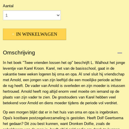
Aantal
IN WINKELWAGEN
Omschrijving
In het boek "Twee vrienden lossen het op" beschrijft L. Walhout het jonge
leventje van Karel Kroon. Karel, net van de basisschool, gaat in de
vakantie twee weken logeren bij oma en opa. Al snel sluit hij vriendschap
met Arnold, een jongen van zijn leeftijd die een moeilijke periode achter
de rug heeft. De vader van Arnold is overleden en zijn moeder is intussen
hertrouwd. Arnold heeft nog altijd enorm veel moeite om iemand op de
plaats van zijn vader te zien. De grootouders van Karel hebben veel
betekend voor Arnold en diens moeder tijdens de periode vol verdriet.
Op een morgen blijkt dat er in het huis van oma en opa is ingebroken.
Opa's kostbare postzegelverzameling is gestolen. Heeft Dolf Geertsema
het gedaan? Dit zou best kunnen, want Dronken Dolfie, zoals de