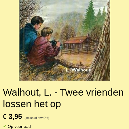
Walhout, L. - Twee vrienden
lossen het op
€ 3,95
(inclusief btw 9%)
✓
Op voorraad