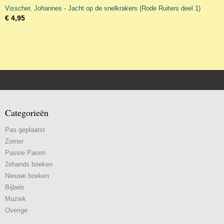
Visscher, Johannes - Jacht op de snelkrakers (Rode Ruiters deel 1)
€ 4,95
Categorieën
Pas geplaatst
Zomer
Passie Pasen
2ehands boeken
Nieuwe boeken
Bijbels
Muziek
Overige