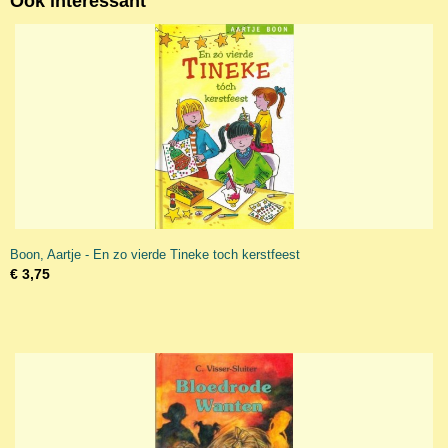
Ook interessant
Boon, Aartje - En zo vierde Tineke toch kerstfeest
€ 3,75