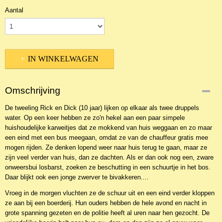
Aantal
IN WINKELWAGEN
Omschrijving
De tweeling Rick en Dick (10 jaar) lijken op elkaar als twee druppels
water. Op een keer hebben ze zo'n hekel aan een paar simpele
huishoudelijke karweitjes dat ze mokkend van huis weggaan en zo maar
een eind met een bus meegaan, omdat ze van de chauffeur gratis mee
mogen rijden. Ze denken lopend weer naar huis terug te gaan, maar ze
zijn veel verder van huis, dan ze dachten. Als er dan ook nog een, zware
onweersbui losbarst, zoeken ze beschutting in een schuurtje in het bos.
Daar blijkt ook een jonge zwerver te bivakkeren....
Vroeg in de morgen vluchten ze de schuur uit en een eind verder kloppen
ze aan bij een boerderij. Hun ouders hebben de hele avond en nacht in
grote spanning gezeten en de politie heeft al uren naar hen gezocht. De