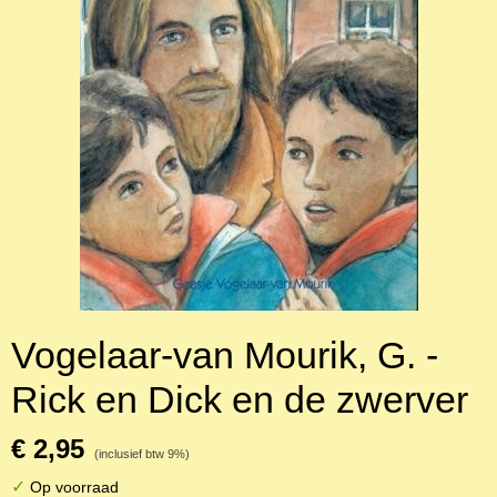
Vogelaar-van Mourik, G. -
Rick en Dick en de zwerver
€ 2,95
(inclusief btw 9%)
✓
Op voorraad