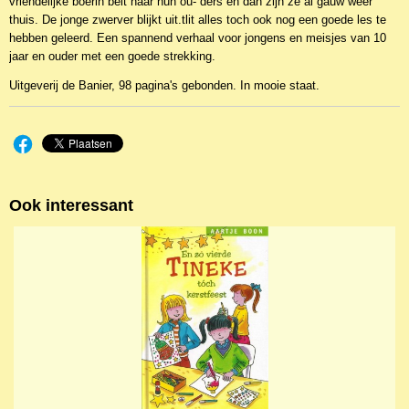
vriendelijke boerin belt naar hun ou- ders en dan zijn ze al gauw weer
thuis. De jonge zwerver blijkt uit.tlit alles toch ook nog een goede les te
hebben geleerd. Een spannend verhaal voor jongens en meisjes van 10
jaar en ouder met een goede strekking.
Uitgeverij de Banier, 98 pagina's gebonden. In mooie staat.
Ook interessant