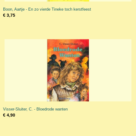
Boon, Aartje - En zo vierde Tineke toch kerstfeest
€ 3,75
Visser-Sluiter, C. - Bloedrode wanten
€ 4,90