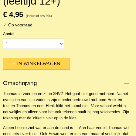
(leeftijd 12+)
€ 4,95
(inclusief btw 9%)
✓
Op voorraad
Aantal
IN WINKELWAGEN
Omschrijving
Thomas is veertien en zit in 3HV2. Het gaat niet goed met hem. Na het
overlijden van zijn vader is zijn moeder hertrouwd met oom Henk en
tussen Thomas en oom Henk klikt het totaal niet. Voor school werkt hij
nauwelijks en alleen voor het vak tekenen haalt hij nog voldoendes. Zijn
tekening met de 'cirkels' valt op in de klas.
Alleen Leonie ziet wat er aan de hand is.... Aan haar vertelt Thomas wel
eens iets over thuis. Ook Edwin weet er iets van, maar al snel blijkt dat