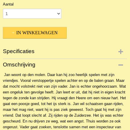
Aantal
IN WINKELWAGEN
Specificaties
Productcode
Omschrijving
2BKJ-37079
Jan woont op den molen. Daar kan hij zoo heerlijk spelen met zijn
vriendjes. Vooral verstoppertje spelen achter en op de balen graan. Maar
dat mocht volstrekt niet van zijn vader. Jan is echter ongehoorzaam. Wat
een ongeluk ten gevolge heeft. Jan leert er uit, dat hij niet in eigen kracht
tegen de zonde kan strijden. Hij vraagt den Heere om een nieuw hart. Het
gaat een poosje goed, tot het ijs sterk is. Jan wil schaatsen gaan rijden,
maar het mag niet, want hij is pas ziek geweest. Toch gaat hij met zijn
vriend. Dat loopt slecht af. Zij rijden op de Zuiderzee. Het ijs was echter
gescheurd. En nu drijven ze weg, wat een angst. Thuis worden ze ook
ongerust. Vader gaat zoeken, tenslotte samen met een inspecteur van