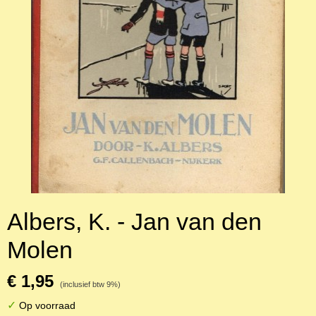
Albers, K. - Jan van den
Molen
€ 1,95
(inclusief btw 9%)
✓
Op voorraad