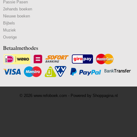
Passie Pasen
2ehands boeken
Nieuwe boeken
Bijbels
Muziek
Overige
Betaalmethodes
© 2026 www.refoboek.com - Powered by Shoppagina.nl