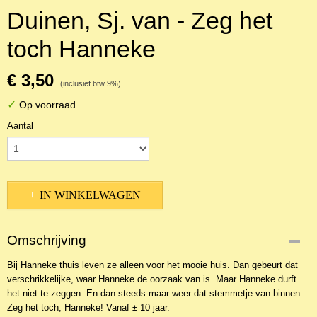
Duinen, Sj. van - Zeg het
toch Hanneke
€ 3,50
(inclusief btw 9%)
✓
Op voorraad
Aantal
IN WINKELWAGEN
Omschrijving
Bij Hanneke thuis leven ze alleen voor het mooie huis. Dan gebeurt dat
verschrikkelijke, waar Hanneke de oorzaak van is. Maar Hanneke durft
het niet te zeggen. En dan steeds maar weer dat stemmetje van binnen:
Zeg het toch, Hanneke! Vanaf ± 10 jaar.