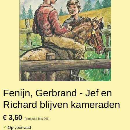
Fenijn, Gerbrand - Jef en
Richard blijven kameraden
€ 3,50
(inclusief btw 9%)
✓
Op voorraad