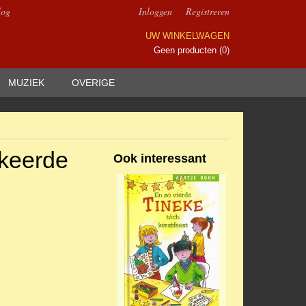
log
Inloggen
Registreren
UW WINKELWAGEN
Geen producten
(0)
MUZIEK
OVERIGE
keerde
Ook interessant