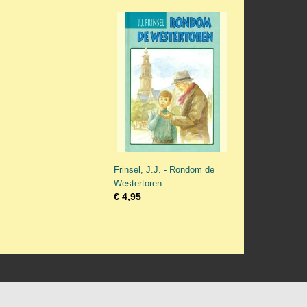
Frinsel, J.J. - Rondom de
Westertoren
€ 4,95