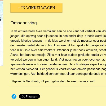
IN WINKELWAGEN
Omschrijving
In dit omkeerboek twee verhalen: aan de ene kant het verhaal van W
jongen, die op weg naar zijn school in een ander dorp, steeds wordt la
groepje klierige jongens. In de klas wordt er met de meester over pe
de meester vertelt dat er in hun klas een uit Iran gevlucht meisje zal
felle discussie over asielzoekers. Wanneer je het boek omkeert, staat
Aisha, het Iraanse meisje. Zij is met haar ouders gevlucht omdat ze
vervolgd werden in hun eigen land. Vlot geschreven boek over een ac
spannende maar ook serieuze elementen. Het christelijke aspect is o
het verhaal verwerkt. Het geheel is voorzien van enkele passende pag
wittekeningen. Aan beide zijden een met elkaar corresponderende om
Uitgave de Vuurbaak, 71 pag. gebonden. In zeer mooie staat!