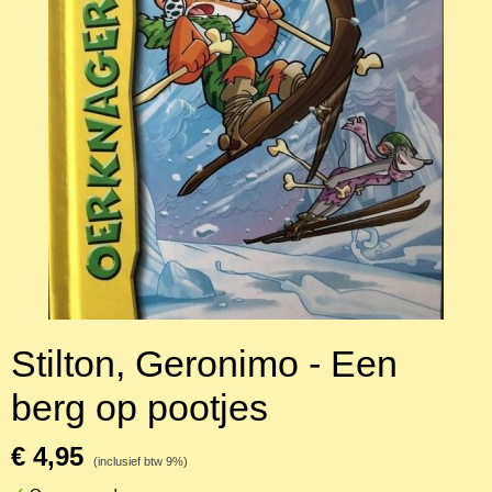
Stilton, Geronimo - Een
berg op pootjes
€ 4,95
(inclusief btw 9%)