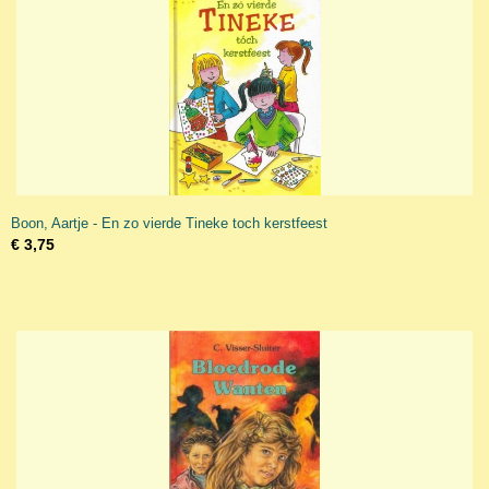
Boon, Aartje - En zo vierde Tineke toch kerstfeest
€ 3,75