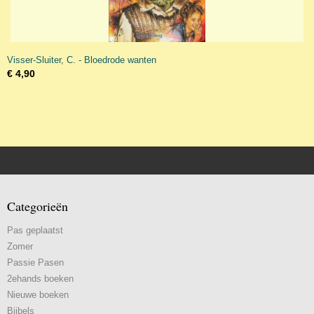
Visser-Sluiter, C. - Bloedrode wanten
€ 4,90
Categorieën
Pas geplaatst
Zomer
Passie Pasen
2ehands boeken
Nieuwe boeken
Bijbels