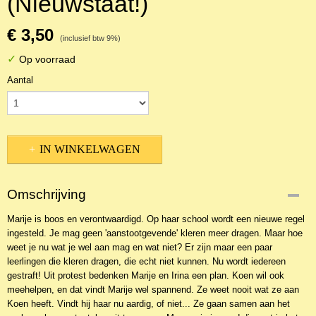
(Nieuwstaat!)
€ 3,50
(inclusief btw 9%)
✓
Op voorraad
Aantal
IN WINKELWAGEN
Omschrijving
Marije is boos en verontwaardigd. Op haar school wordt een nieuwe regel
ingesteld. Je mag geen 'aanstootgevende' kleren meer dragen. Maar hoe
weet je nu wat je wel aan mag en wat niet? Er zijn maar een paar
leerlingen die kleren dragen, die echt niet kunnen. Nu wordt iedereen
gestraft! Uit protest bedenken Marije en Irina een plan. Koen wil ook
meehelpen, en dat vindt Marije wel spannend. Ze weet nooit wat ze aan
Koen heeft. Vindt hij haar nu aardig, of niet... Ze gaan samen aan het