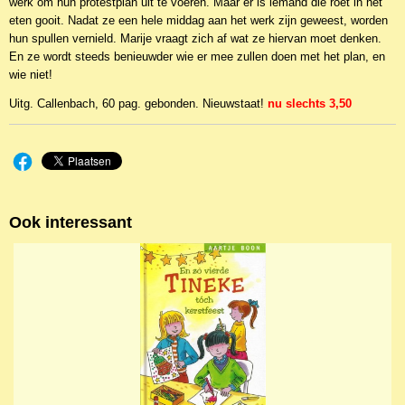
werk om hun protestplan uit te voeren. Maar er is iemand die roet in het
eten gooit. Nadat ze een hele middag aan het werk zijn geweest, worden
hun spullen vernield. Marije vraagt zich af wat ze hiervan moet denken.
En ze wordt steeds benieuwder wie er mee zullen doen met het plan, en
wie niet!
Uitg. Callenbach, 60 pag. gebonden. Nieuwstaat!
nu slechts 3,50
Ook interessant