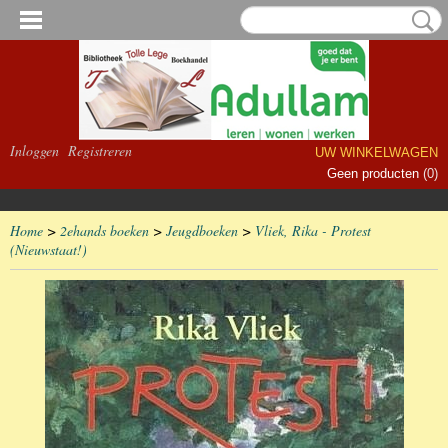
Inloggen
Registreren
UW WINKELWAGEN
Geen producten
(0)
Home
>
2ehands boeken
>
Jeugdboeken
>
Vliek, Rika - Protest
(Nieuwstaat!)