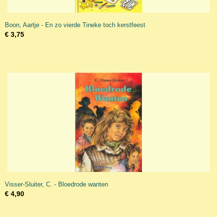
Boon, Aartje - En zo vierde Tineke toch kerstfeest
€ 3,75
Visser-Sluiter, C. - Bloedrode wanten
€ 4,90