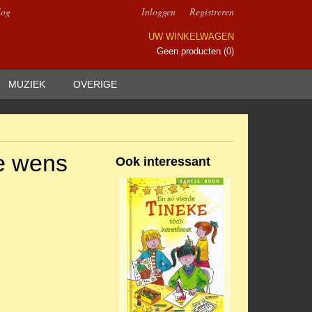
log
Inloggen
Registreren
UW WINKELWAGEN
Geen producten
(0)
MUZIEK
OVERIGE
le wens
Ook interessant