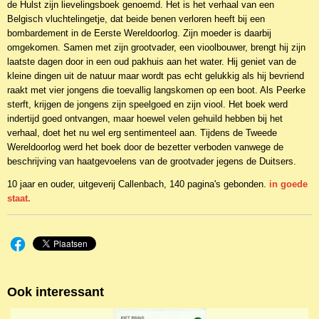
de Hulst zijn lievelingsboek genoemd. Het is het verhaal van een
Belgisch vluchtelingetje, dat beide benen verloren heeft bij een
bombardement in de Eerste Wereldoorlog. Zijn moeder is daarbij
omgekomen. Samen met zijn grootvader, een vioolbouwer, brengt hij zijn
laatste dagen door in een oud pakhuis aan het water. Hij geniet van de
kleine dingen uit de natuur maar wordt pas echt gelukkig als hij bevriend
raakt met vier jongens die toevallig langskomen op een boot. Als Peerke
sterft, krijgen de jongens zijn speelgoed en zijn viool. Het boek werd
indertijd goed ontvangen, maar hoewel velen gehuild hebben bij het
verhaal, doet het nu wel erg sentimenteel aan. Tijdens de Tweede
Wereldoorlog werd het boek door de bezetter verboden vanwege de
beschrijving van haatgevoelens van de grootvader jegens de Duitsers.
10 jaar en ouder, uitgeverij Callenbach, 140 pagina's gebonden.
in goede
staat.
Ook interessant