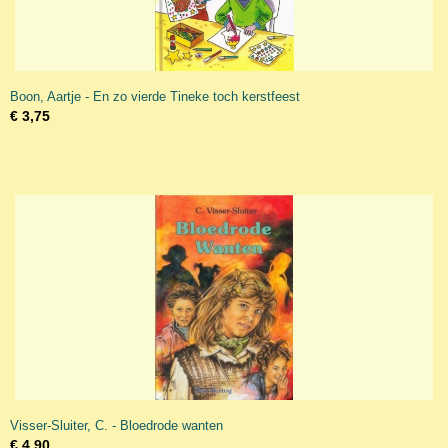
Boon, Aartje - En zo vierde Tineke toch kerstfeest
€ 3,75
Visser-Sluiter, C. - Bloedrode wanten
€ 4,90