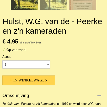
Hulst, W.G. van de - Peerke
en z'n kameraden
€ 4,95
(inclusief btw 9%)
✓
Op voorraad
Aantal
IN WINKELWAGEN
Omschrijving
1e druk van ' Peerke en z'n kameraden
uit 1919 en werd door W.G. van