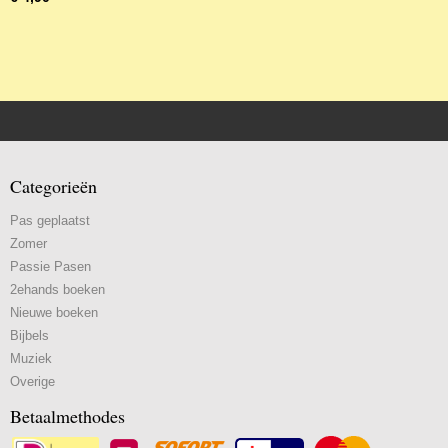
Categorieën
Pas geplaatst
Zomer
Passie Pasen
2ehands boeken
Nieuwe boeken
Bijbels
Muziek
Overige
Betaalmethodes