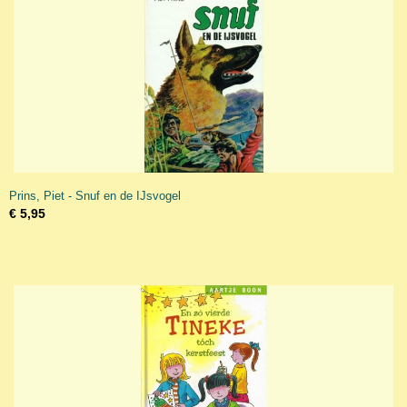
Prins, Piet - Snuf en de IJsvogel
€ 5,95