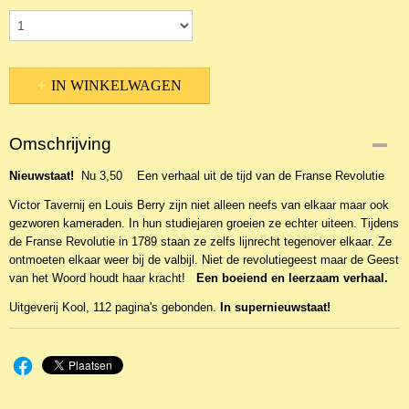
IN WINKELWAGEN
Omschrijving
Nieuwstaat!
Nu 3,50 Een verhaal uit de tijd van de Franse Revolutie
Victor Tavernij en Louis Berry zijn niet alleen neefs van elkaar maar ook
gezworen kameraden. In hun studiejaren groeien ze echter uiteen. Tijdens
de Franse Revolutie in 1789 staan ze zelfs lijnrecht tegenover elkaar. Ze
ontmoeten elkaar weer bij de valbijl. Niet de revolutiegeest maar de Geest
van het Woord houdt haar kracht!
Een boeiend en leerzaam verhaal.
Uitgeverij Kool, 112 pagina's gebonden.
In supernieuwstaat!