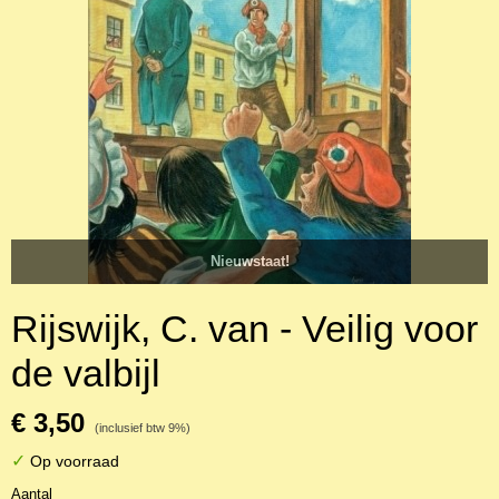
Nieuwstaat!
Rijswijk, C. van - Veilig voor
de valbijl
€ 3,50
(inclusief btw 9%)
✓
Op voorraad
Aantal