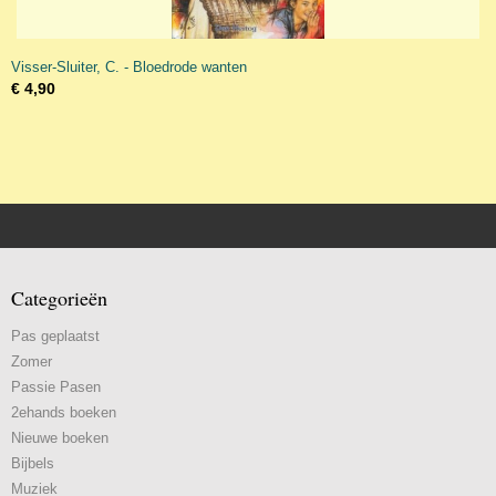
Visser-Sluiter, C. - Bloedrode wanten
€ 4,90
Categorieën
Pas geplaatst
Zomer
Passie Pasen
2ehands boeken
Nieuwe boeken
Bijbels
Muziek