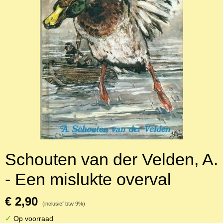
Schouten van der Velden, A.
- Een mislukte overval
€ 2,90
(inclusief btw 9%)
✓
Op voorraad