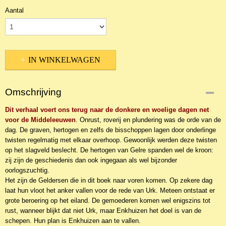
Aantal
IN WINKELWAGEN
Omschrijving
Dit verhaal voert ons terug naar de donkere en woelige dagen net
voor de Middeleeuwen
. Onrust, roverij en plundering was de orde van de
dag. De graven, hertogen en zelfs de bisschoppen lagen door onderlinge
twisten regelmatig met elkaar overhoop. Gewoonlijk werden deze twisten
op het slagveld beslecht. De hertogen van Gelre spanden wel de kroon:
zij zijn de geschiedenis dan ook ingegaan als wel bijzonder
oorlogszuchtig.
Het zijn de Geldersen die in dit boek naar voren komen. Op zekere dag
laat hun vloot het anker vallen voor de rede van Urk. Meteen ontstaat er
grote beroering op het eiland. De gemoederen komen wel enigszins tot
rust, wanneer blijkt dat niet Urk, maar Enkhuizen het doel is van de
schepen. Hun plan is Enkhuizen aan te vallen.