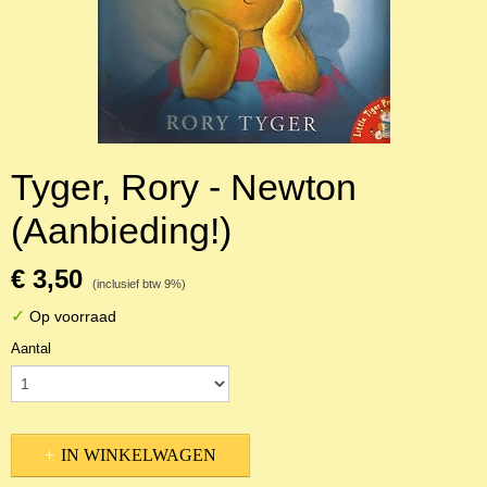
Tyger, Rory - Newton
(Aanbieding!)
€ 3,50
(inclusief btw 9%)
✓
Op voorraad
Aantal
IN WINKELWAGEN