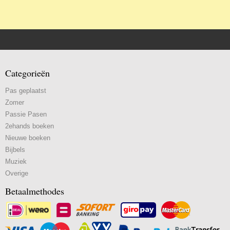
Categorieën
Pas geplaatst
Zomer
Passie Pasen
2ehands boeken
Nieuwe boeken
Bijbels
Muziek
Overige
Betaalmethodes