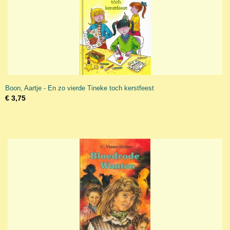
Boon, Aartje - En zo vierde Tineke toch kerstfeest
€ 3,75