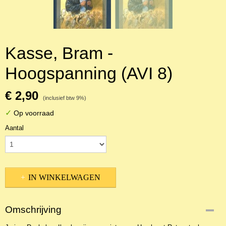
Kasse, Bram -
Hoogspanning (AVI 8)
€ 2,90
(inclusief btw 9%)
✓
Op voorraad
Aantal
IN WINKELWAGEN
Omschrijving