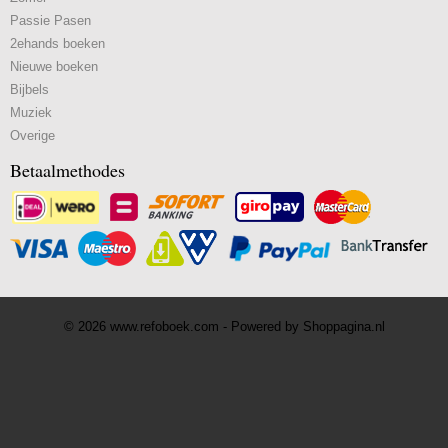
Passie Pasen
2ehands boeken
Nieuwe boeken
Bijbels
Muziek
Overige
Betaalmethodes
© 2026 www.refoboek.com - Powered by Shoppagina.nl