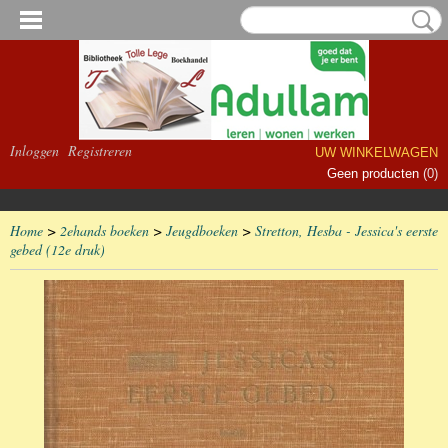
Inloggen
Registreren
UW WINKELWAGEN
Geen producten
(0)
Home
>
2ehands boeken
>
Jeugdboeken
>
Stretton, Hesba - Jessica's eerste
gebed (12e druk)