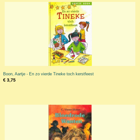
Boon, Aartje - En zo vierde Tineke toch kerstfeest
€ 3,75