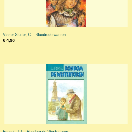
Visser-Sluiter, C. - Bloedrode wanten
€ 4,90
Frinsel, J.J. - Rondom de Westertoren