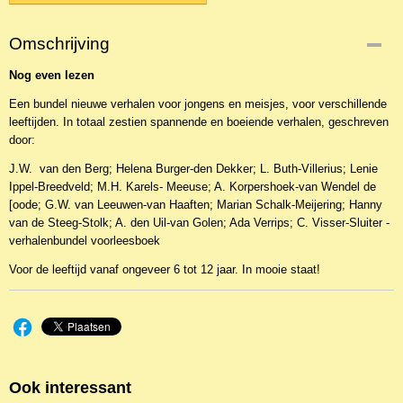
Omschrijving
Nog e
v
en lezen
Een bundel nieuwe verhalen voor jongens en meisjes, voor verschillende
leeftijden. In totaal zestien spannende en boeiende verhalen, geschreven
door:
J.W. van den Berg; Helena Burger-den Dekker; L. Buth-Villerius; Lenie
Ippel-Breedveld; M.H. Karels- Meeuse; A. Korpershoek-van Wendel de
[oode; G.W. van Leeuwen-van Haaften; Marian Schalk-Meijering; Hanny
van de Steeg-Stolk; A. den Uil-van Golen; Ada Verrips; C. Visser-Sluiter -
verhalenbundel voorleesboek
Voor de leeftijd vanaf ongeveer 6 tot 12 jaar. In mooie staat!
Ook interessant