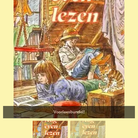
Voorleesbundel!