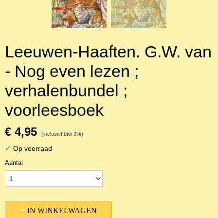
Leeuwen-Haaften. G.W. van
- Nog even lezen ;
verhalenbundel ;
voorleesboek
€ 4,95
(inclusief btw 9%)
✓
Op voorraad
Aantal
IN WINKELWAGEN